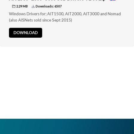
2.29 MB
Downloads: 6507
Windows Drivers for; AIT1500, AIT2000, AIT3000 and Nomad
(also AISNets sold since Sept 2015)
DOWNLOAD