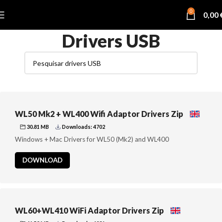
0
0,00
Drivers USB
WL50 Mk2 + WL400 Wifi Adaptor Drivers Zip
30.81 MB
Downloads: 4702
Windows + Mac Drivers for WL50 (Mk2) and WL400
DOWNLOAD
WL60+WL410 WiFi Adaptor Drivers Zip