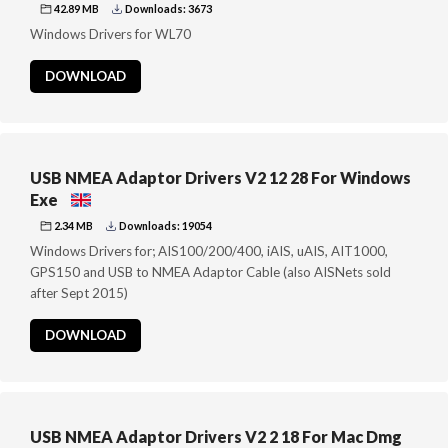
42.89 MB
Downloads: 3673
Windows Drivers for WL70
DOWNLOAD
USB NMEA Adaptor Drivers V2 12 28 For Windows
Exe
2.34 MB
Downloads: 19054
Windows Drivers for; AIS100/200/400, iAIS, uAIS, AIT1000,
GPS150 and USB to NMEA Adaptor Cable (also AISNets sold
after Sept 2015)
DOWNLOAD
USB NMEA Adaptor Drivers V2 2 18 For Mac Dmg