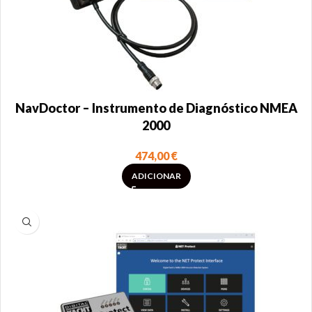
NavDoctor – Instrumento de Diagnóstico NMEA
2000
474,00
€
ADICIONAR