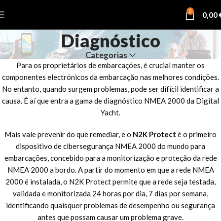
0
0,00
Diagnóstico
Categorias
Para os proprietários de embarcações, é crucial manter os
componentes electrónicos da embarcação nas melhores condições.
No entanto, quando surgem problemas, pode ser difícil identificar a
causa. É aí que entra a gama de diagnóstico NMEA 2000 da Digital
Yacht.
Mais vale prevenir do que remediar, e o
N2K Protect
é o primeiro
dispositivo de cibersegurança NMEA 2000 do mundo para
embarcações, concebido para a monitorização e proteção da rede
NMEA 2000 a bordo. A partir do momento em que a rede NMEA
2000 é instalada, o N2K Protect permite que a rede seja testada,
validada e monitorizada 24 horas por dia, 7 dias por semana,
identificando quaisquer problemas de desempenho ou segurança
antes que possam causar um problema grave.