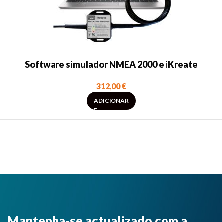
Software simulador NMEA 2000 e iKreate
312,00
€
ADICIONAR
Mantenha-se actualizado com a