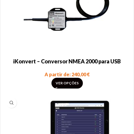
iKonvert – Conversor NMEA 2000 para USB
A partir de:
240,00
€
VER OPÇÕES