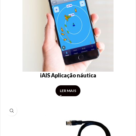
iAIS Aplicação náutica
LER MAIS