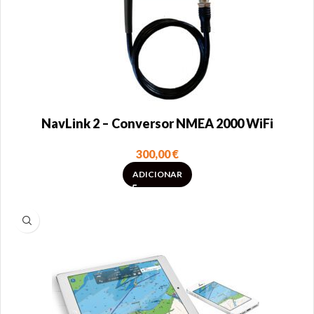
NavLink 2 – Conversor NMEA 2000 WiFi
300,00
€
ADICIONAR