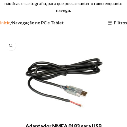
náuticas e cartografia, para que possa manter o rumo enquanto
navega.
Filtros
Início
Navegação no PC e Tablet
Adaptador NMEA 0183 para USB