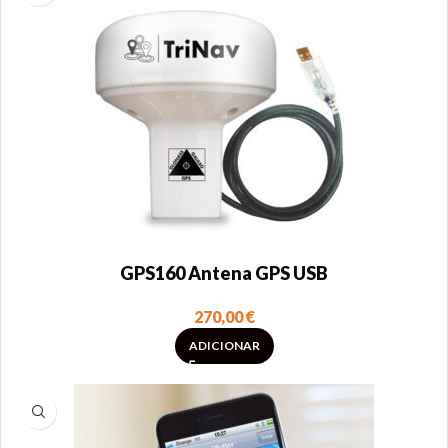
GPS160 Antena GPS USB
270,00
€
ADICIONAR