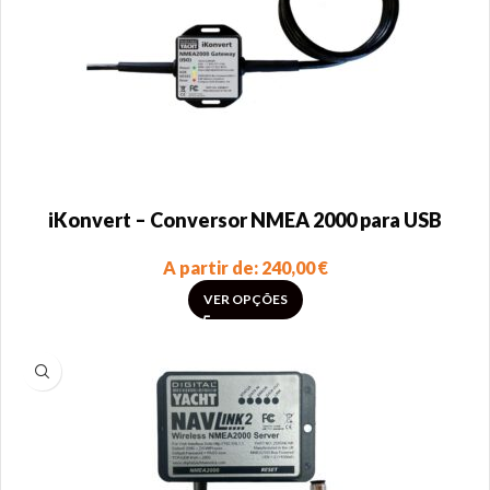
iKonvert – Conversor NMEA 2000 para USB
A partir de:
240,00
€
VER OPÇÕES