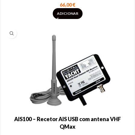
66,00
€
ADICIONAR
AIS100 – Recetor AIS USB com antena VHF
QMax