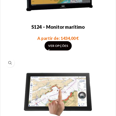
S124 – Monitor marítimo
A partir de:
1434,00
€
VER OPÇÕES