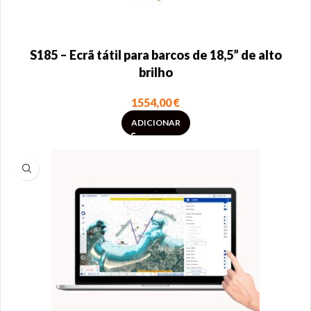
S185 – Ecrã tátil para barcos de 18,5” de alto
brilho
1554,00
€
ADICIONAR