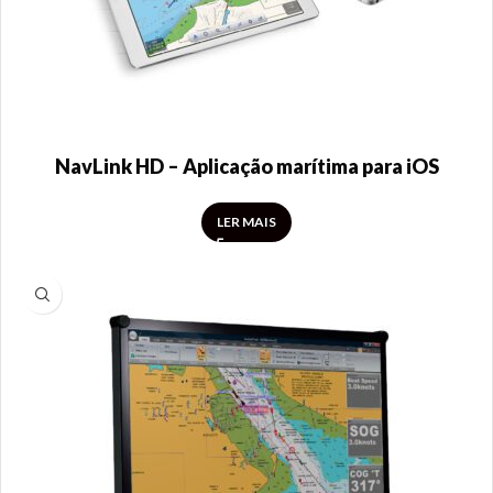
NavLink HD – Aplicação marítima para iOS
LER MAIS