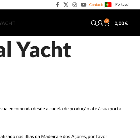
Portugal
Contacto
0
0,00
€
 YACHT
al Yacht
 sua encomenda desde a cadeia de produção até à sua porta.
alizado nas ilhas da Madeira e dos Açores, por favor