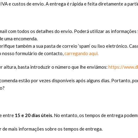
VA e custos de envio. A entrega é rápida e feita diretamente a parti
il com todos os detalhes do envio. Poderá utilizar as informações 
 de uma encomenda.
erifique também a sua pasta de correio ‘spam’ ou lixo eletrónico. Ca
 o nosso formulário de contacto,
carregando aqui.
r altura, basta introduzir o número que lhe enviámos:
https://www.d
ncomenda estão por vezes disponíveis após alguns dias. Portanto, po
to?
e entre
15 e 20 dias úteis
. No entanto, os tempos de entrega podem
r de mais informações sobre os tempos de entrega.