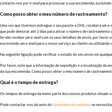
contacte-nos por e-mail para processar a sua encomenda, excluindo I
Como posso obter o meu número de rastreamento?
Uma vez que tivermos entregue o seu pacote a DHL, receberá um e-ma
que pode demorar até 2 dias para ativar o número de rastreamento
Se não receber um e-mail com os seus detalhes de envio, por favor v
escrevendo um e-mail para o nosso serviço ao cliente ou utilizando
Na seguinte ligação pode verificar o estado do seu envio em qualque
Por favor, note que a informação de expedição e a localização da e
da sua encomenda. Como posso obter o meu número de rastreamen
Qual é o tempo de entrega?
Os tempos de entrega da maior parte dos nossos produtos situam-s
Pode contactar-nos através do
formulário de contacto
se necessita