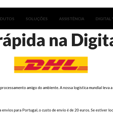
ODUTOS
SOLUÇÕES
ASSISTÊNCIA
DIGITAL
rápida na Digit
processamento amigo do ambiente. A nossa logística mundial leva a
envios para Portugal, o custo de envio é de 20 euros. Se estiver loc