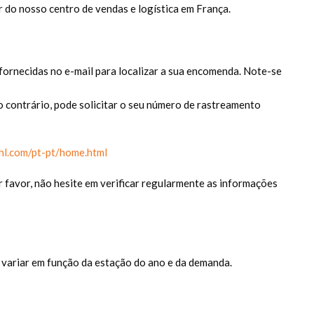
r do nosso centro de vendas e logística em França.
fornecidas no e-mail para localizar a sua encomenda. Note-se
so contrário, pode solicitar o seu número de rastreamento
hl.com/pt-pt/home.html
r favor, não hesite em verificar regularmente as informações
 variar em função da estação do ano e da demanda.