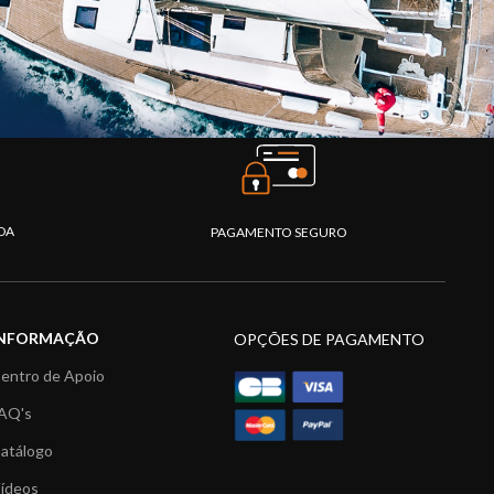
DA
PAGAMENTO SEGURO
INFORMAÇÃO
OPÇÕES DE PAGAMENTO
entro de Apoio
AQ's
atálogo
ídeos