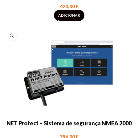
420,00
€
ADICIONAR
NET Protect – Sistema de segurança NMEA 2000
396,00
€