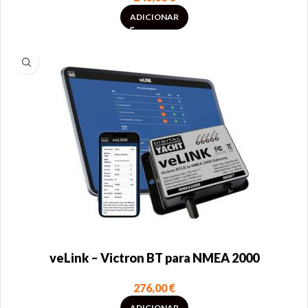
ADICIONAR
veLink – Victron BT para NMEA 2000
276,00
€
ADICIONAR