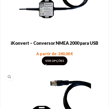
iKonvert – Conversor NMEA 2000 para USB
A partir de:
240,00
€
VER OPÇÕES