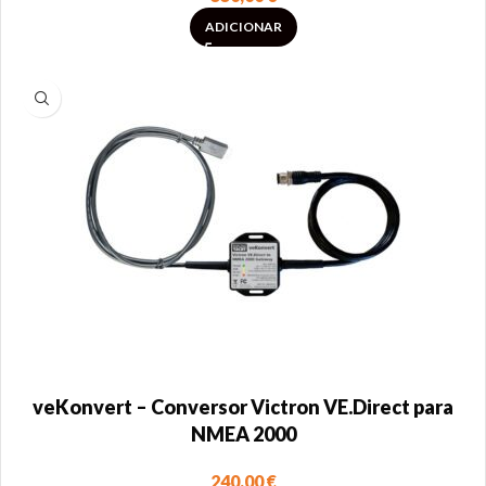
ADICIONAR
veKonvert – Conversor Victron VE.Direct para
NMEA 2000
240,00
€