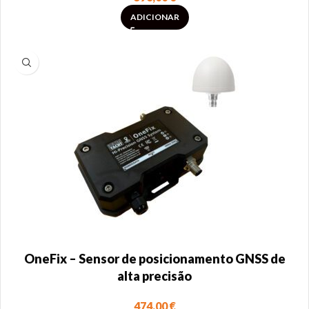
ADICIONAR
OneFix – Sensor de posicionamento GNSS de
alta precisão
474,00
€