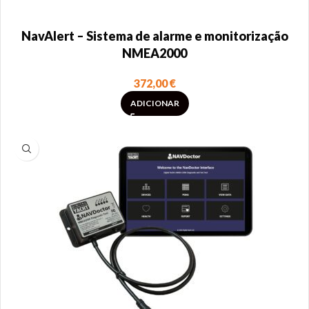
NavAlert – Sistema de alarme e monitorização
NMEA2000
372,00
€
ADICIONAR