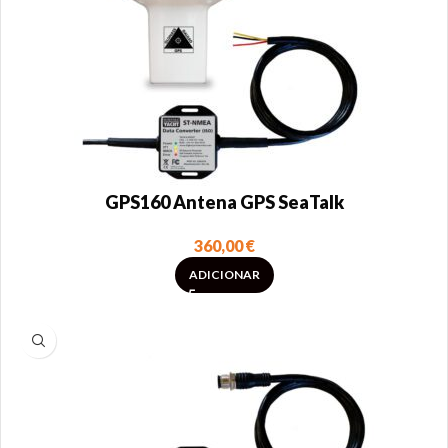
GPS160 Antena GPS SeaTalk
360,00
€
ADICIONAR