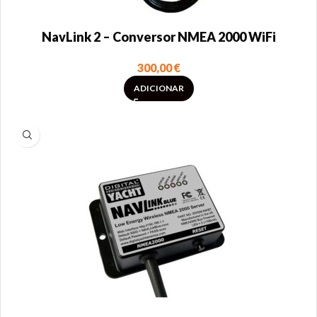
NavLink 2 – Conversor NMEA 2000 WiFi
300,00
€
ADICIONAR