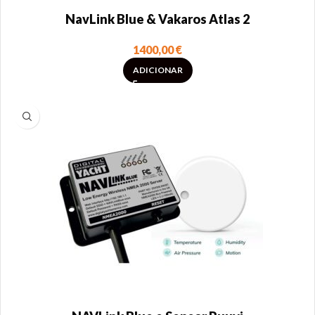
NavLink Blue & Vakaros Atlas 2
1400,00
€
ADICIONAR