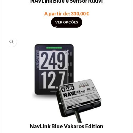
NAVLink Blue e Sensor Ruuvi
A partir de:
330,00
€
VER OPÇÕES
NavLink Blue Vakaros Edition