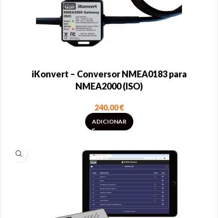
iKonvert – Conversor NMEA0183 para
NMEA2000 (ISO)
240,00
€
ADICIONAR