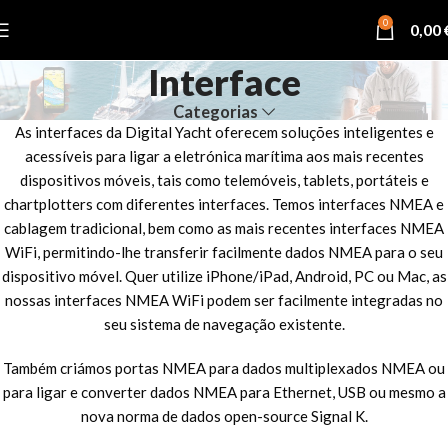
0
0,00
Interface
Categorias
As interfaces da Digital Yacht oferecem soluções inteligentes e
acessíveis para ligar a eletrónica marítima aos mais recentes
dispositivos móveis, tais como telemóveis, tablets, portáteis e
chartplotters com diferentes interfaces. Temos interfaces NMEA e
cablagem tradicional, bem como as mais recentes interfaces NMEA
WiFi, permitindo-lhe transferir facilmente dados NMEA para o seu
dispositivo móvel. Quer utilize iPhone/iPad, Android, PC ou Mac, as
nossas interfaces NMEA WiFi podem ser facilmente integradas no
seu sistema de navegação existente.
Também criámos portas NMEA para dados multiplexados NMEA ou
para ligar e converter dados NMEA para Ethernet, USB ou mesmo a
nova norma de dados open-source Signal K.