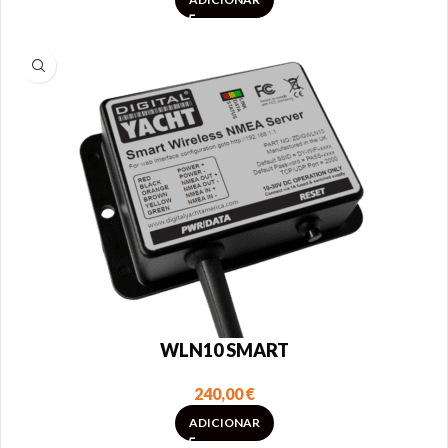
WLN10 SMART
240,00
€
ADICIONAR