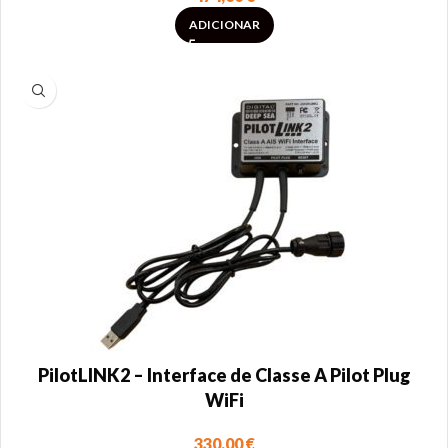
ADICIONAR
PilotLINK2 – Interface de Classe A Pilot Plug
WiFi
330,00
€