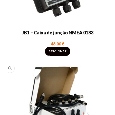
JB1 – Caixa de junção NMEA 0183
48,00
€
ADICIONAR