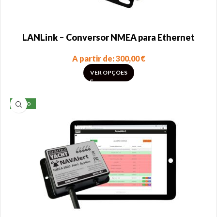
LANLink – Conversor NMEA para Ethernet
A partir de:
300,00
€
VER OPÇÕES
NOVO