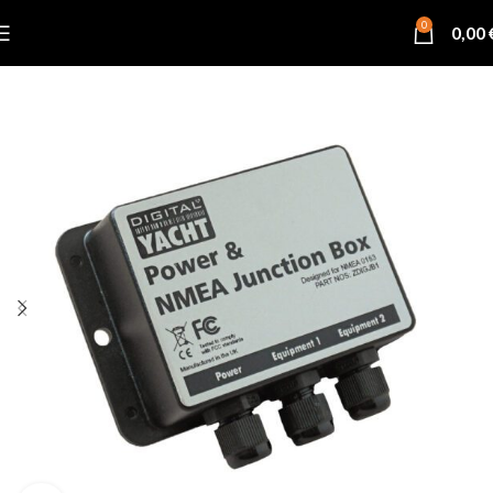
0
0,00