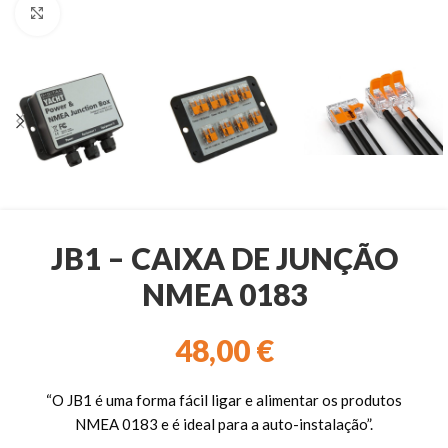
Clique para ampliar
JB1 – CAIXA DE JUNÇÃO
NMEA 0183
48,00
€
“O JB1 é uma forma fácil ligar e alimentar os produtos
NMEA 0183 e é ideal para a auto-instalação”.