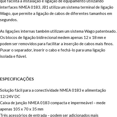
que facilita a instalação e ligação de equipamento utilizando
interfaces NMEA 0183. JB1 utiliza um sistema terminal de ligação
Wago, que permite a ligação de cabos de diferentes tamanhos em
segundos.
As ligações internas também utilizam um sistema Wago patenteado.
Os blocos de ligação bidirecional medem apenas 12 x 18 mm e
podem ser removidos para facilitar a inserção de cabos mais finos.
Puxar o separador, inserir o cabo e fechá-lo para uma ligação
isolada e fiável.
ESPECIFICAÇÕES
Solução fácil para a conectividade NMEA 0183 e alimentação
12/24V DC
Caixa de junção NMEA 0183 compacta e impermeável – mede
apenas 105 x 70 x 35 mm
Três acessórios de entrada – podem ser adicionados mais