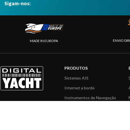
Sigam-nos:
ENVIO DIR
MADE IN EUROPA
PRODUTOS
Sistemas AIS
Internet a bordo
Instrumentos de Navegação
Interface NMEA
PC a bordo
Navegação portátil