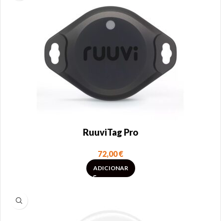
RuuviTag Pro
72,00
€
ADICIONAR