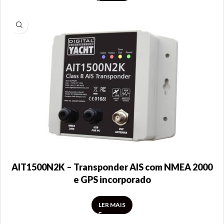
AIT1500N2K – Transponder AIS com NMEA 2000
e GPS incorporado
LER MAIS