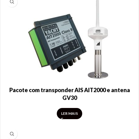
Pacote com transponder AIS AIT2000 e antena
GV30
LER MAIS