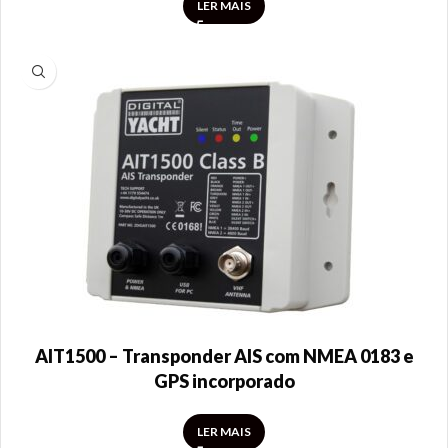
LER MAIS
AIT1500 – Transponder AIS com NMEA 0183 e
GPS incorporado
LER MAIS