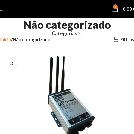
0
0,00
Não categorizado
Categorias
Filtros
Início
Não categorizado