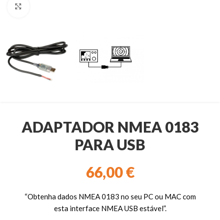
Clique para ampliar
ADAPTADOR NMEA 0183
PARA USB
66,00
€
“Obtenha dados NMEA 0183 no seu PC ou MAC com
esta interface NMEA USB estável”.