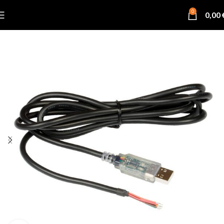
0
0,00