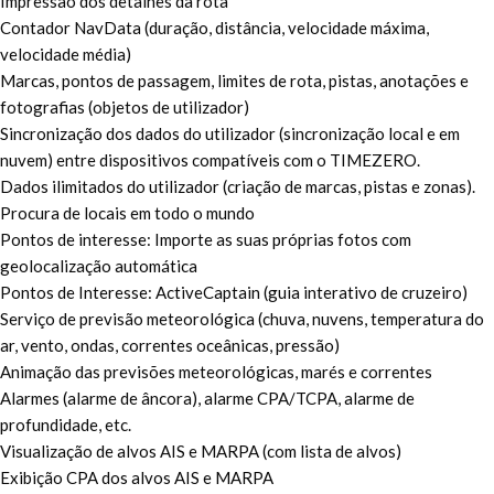
Impressão dos detalhes da rota
Contador NavData (duração, distância, velocidade máxima,
velocidade média)
Marcas, pontos de passagem, limites de rota, pistas, anotações e
fotografias (objetos de utilizador)
Sincronização dos dados do utilizador (sincronização local e em
nuvem) entre dispositivos compatíveis com o TIMEZERO.
Dados ilimitados do utilizador (criação de marcas, pistas e zonas).
Procura de locais em todo o mundo
Pontos de interesse: Importe as suas próprias fotos com
geolocalização automática
Pontos de Interesse: ActiveCaptain (guia interativo de cruzeiro)
Serviço de previsão meteorológica (chuva, nuvens, temperatura do
ar, vento, ondas, correntes oceânicas, pressão)
Animação das previsões meteorológicas, marés e correntes
Alarmes (alarme de âncora), alarme CPA/TCPA, alarme de
profundidade, etc.
Visualização de alvos AIS e MARPA (com lista de alvos)
Exibição CPA dos alvos AIS e MARPA