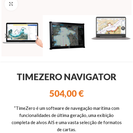
Clique para ampliar
TIMEZERO NAVIGATOR
504,00
€
“TimeZero é um software de navegação marítima com
funcionalidades de última geração, uma exibição
completa de alvos AIS e uma vasta selecção de formatos
de cartas.