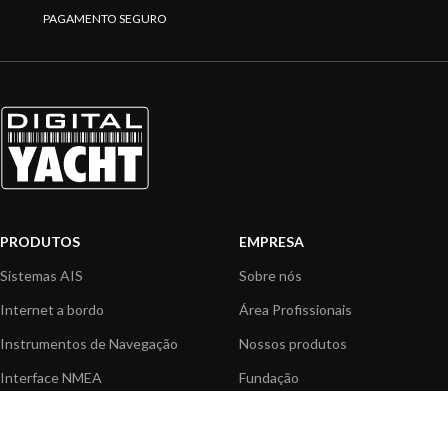
PAGAMENTO SEGURO
PRODUTOS
EMPRESA
Sistemas AIS
Sobre nós
Internet a bordo
Área Profissionais
Instrumentos de Navegação
Nossos produtos
Interface NMEA
Fundação
PC a bordo
Notícias
Navegação portátil
Contactar-nos