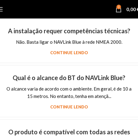
0
0,00
A instalação requer competências técnicas?
Não. Basta ligar o NAVLink Blue à rede NMEA 2000.
CONTINUE LENDO
Qual é o alcance do BT do NAVLink Blue?
O alcance varia de acordo com o ambiente. Em geral, é de 10 a
15 metros. No entanto, tenha em atençã...
CONTINUE LENDO
O produto é compatível com todas as redes