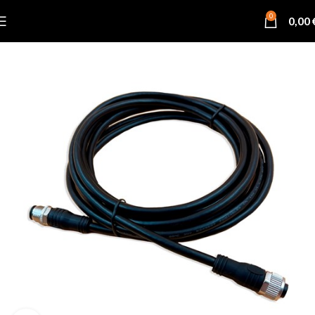
0
0,00