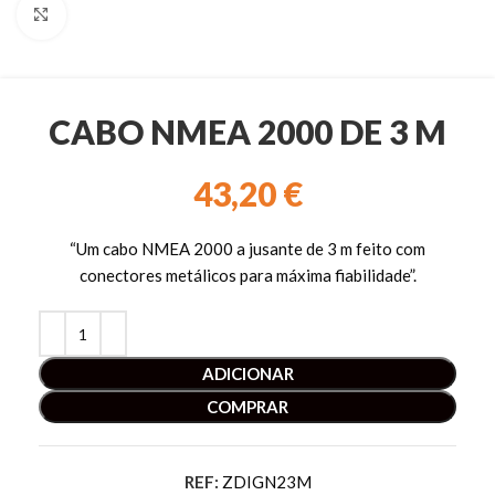
Clique para ampliar
CABO NMEA 2000 DE 3 M
43,20
€
“Um cabo NMEA 2000 a jusante de 3 m feito com
conectores metálicos para máxima fiabilidade”.
ADICIONAR
COMPRAR
REF:
ZDIGN23M