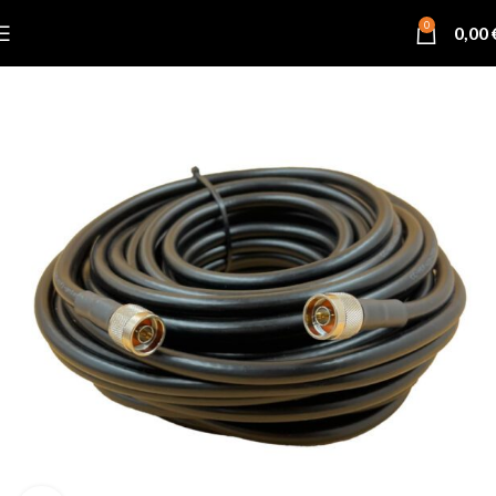
0
0,00