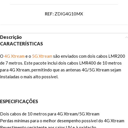
REF:
ZDIG4G10MX
Descrição
CARACTERÍSTICAS
O
4G Xtream
e o
5G Xtream
são
enviados com dois cabos LMR200
de 7 metros. Este pacote inclui dois cabos LMR400 de 10 metros
para 4G Xtream, permitindo que as antenas 4G/5G Xtream sejam
instaladas o mais alto possível.
ESPECIFICAÇÕES
Dois cabos de 10 metros para 4G Xtream/5G Xtream
Perdas mínimas para o melhor desempenho possível do 4G Xtream
Revestimento resistente aos raios UV e à oxidação