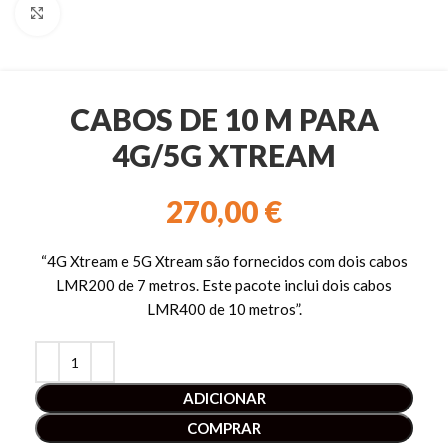
Clique para ampliar
CABOS DE 10 M PARA
4G/5G XTREAM
270,00
€
“4G Xtream e 5G Xtream são fornecidos com dois cabos
LMR200 de 7 metros. Este pacote inclui dois cabos
LMR400 de 10 metros”.
ADICIONAR
COMPRAR