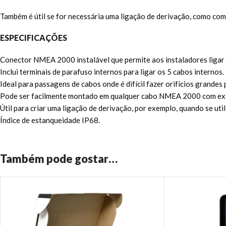
Também é útil se for necessária uma ligação de derivação, como co
ESPECIFICAÇÕES
Conector NMEA 2000 instalável que permite aos instaladores lig
Inclui terminais de parafuso internos para ligar os 5 cabos internos.
Ideal para passagens de cabos onde é difícil fazer orifícios grande
Pode ser facilmente montado em qualquer cabo NMEA 2000 com ex
Útil para criar uma ligação de derivação, por exemplo, quando se ut
Índice de estanqueidade IP68.
Também pode gostar…