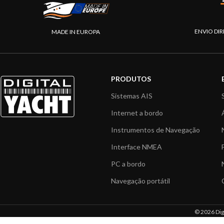
ENVIO DIR
MADE IN EUROPA
PRODUTOS
Sistemas AIS
Internet a bordo
Instrumentos de Navegação
Interface NMEA
PC a bordo
Navegação portátil
© 2026 Digi