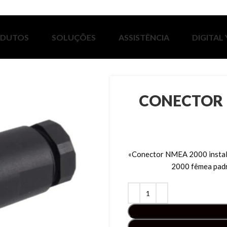
ODUTOS
SOLUÇÕES
ASSISTÊNCIA
DIGITAL
CONECTOR 
«Conector NMEA 2000 instalá
2000 fêmea pad