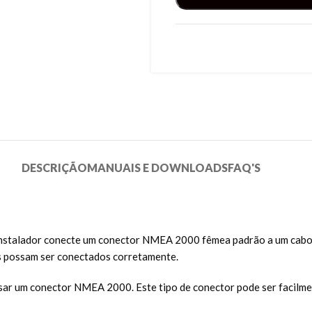
DESCRIÇÃO
MANUAIS E DOWNLOADS
FAQ'S
 instalador conecte um conector NMEA 2000 fêmea padrão a um ca
os possam ser conectados corretamente.
 passar um conector NMEA 2000. Este tipo de conector pode ser faci