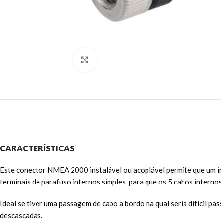
Clique para ampliar
CARACTERÍSTICAS
Este conector NMEA 2000 instalável ou acoplável permite que um
terminais de parafuso internos simples, para que os 5 cabos intern
Ideal se tiver uma passagem de cabo a bordo na qual seria difícil
descascadas.