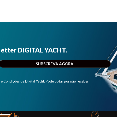
lara e simples".
letter DIGITAL YACHT.
e Condições de Digital Yacht. Pode optar por não receber