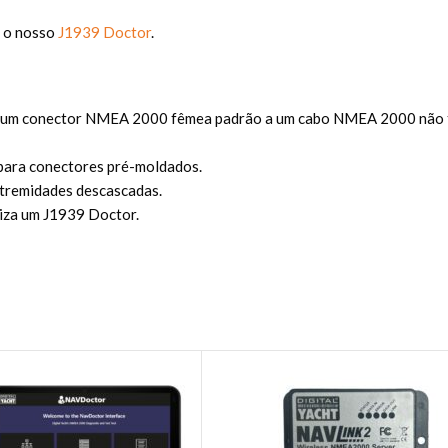
m o nosso
J1939 Doctor
.
ar um conector NMEA 2000 fêmea padrão a um cabo NMEA 2000 não 
s para conectores pré-moldados.
tremidades descascadas.
iliza um J1939 Doctor.