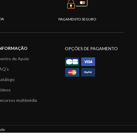
DA
PAGAMENTO SEGURO
INFORMAÇÃO
OPÇÕES DE PAGAMENTO
entro de Apoio
AQ's
atálogo
ídeos
ecursos multimédia
ade