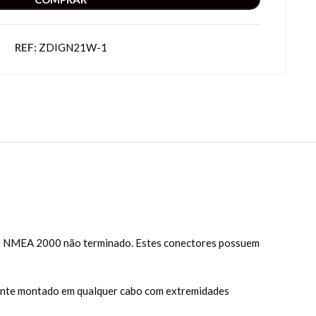
REF:
ZDIGN21W-1
bo NMEA 2000 não terminado. Estes conectores possuem
lmente montado em qualquer cabo com extremidades