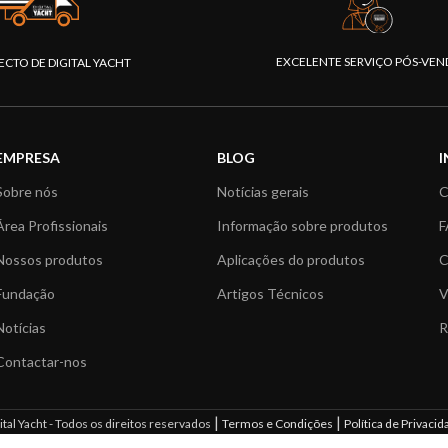
EXCELENTE SERVIÇO PÓS-VEN
ECTO DE DIGITAL YACHT
EMPRESA
BLOG
Sobre nós
Notícias gerais
C
Área Profissionais
Informação sobre produtos
F
Nossos produtos
Aplicações do produtos
C
Fundação
Artigos Técnicos
V
Notícias
R
Contactar-nos
|
|
tal Yacht - Todos os direitos reservados
Termos e Condições
Política de Privacid