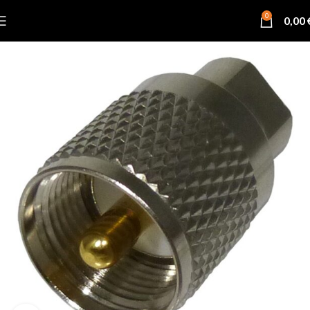
0
0,00