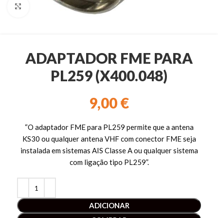
Clique para ampliar
ADAPTADOR FME PARA
PL259 (X400.048)
9,00
€
“O adaptador FME para PL259 permite que a antena
KS30 ou qualquer antena VHF com conector FME seja
instalada em sistemas AIS Classe A ou qualquer sistema
com ligação tipo PL259”.
ADICIONAR