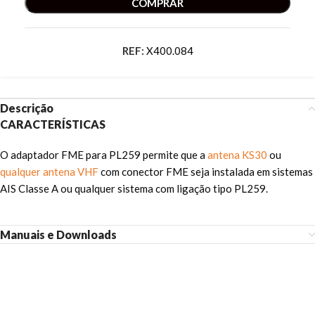
COMPRAR
REF:
X400.084
Descrição
CARACTERÍSTICAS
O adaptador FME para PL259 permite que a
antena KS30
ou
qualquer antena VHF
com conector FME seja instalada em sistemas
AIS Classe A ou qualquer sistema com ligação tipo PL259.
Manuais e Downloads