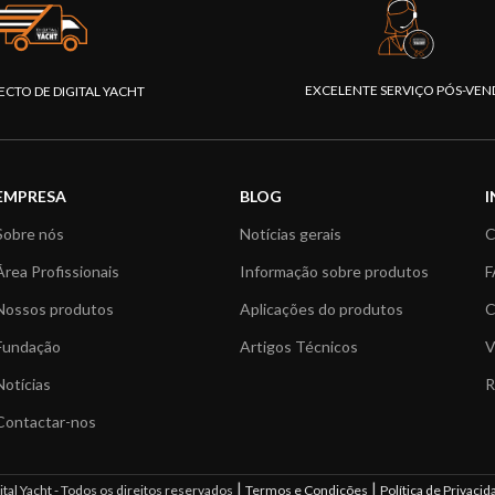
EXCELENTE SERVIÇO PÓS-VEN
ECTO DE DIGITAL YACHT
EMPRESA
BLOG
Sobre nós
Notícias gerais
C
Área Profissionais
Informação sobre produtos
F
Nossos produtos
Aplicações do produtos
C
Fundação
Artigos Técnicos
V
Notícias
R
Contactar-nos
|
|
tal Yacht - Todos os direitos reservados
Termos e Condições
Política de Privacid