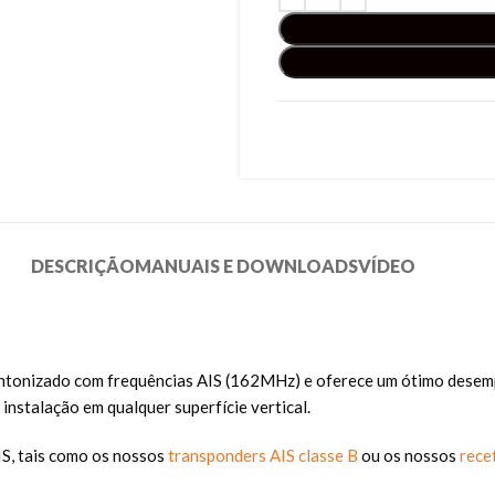
DESCRIÇÃO
MANUAIS E DOWNLOADS
VÍDEO
intonizado com frequências AIS (162MHz) e oferece um ótimo desem
instalação em qualquer superfície vertical.
IS, tais como os nossos
transponders AIS classe B
ou os nossos
rece