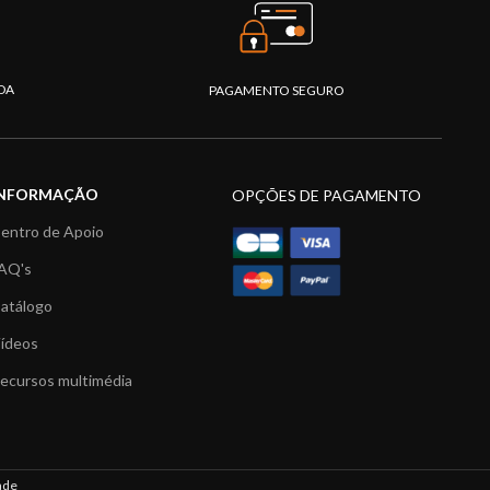
DA
PAGAMENTO SEGURO
INFORMAÇÃO
OPÇÕES DE PAGAMENTO
entro de Apoio
AQ's
atálogo
ídeos
ecursos multimédia
ade