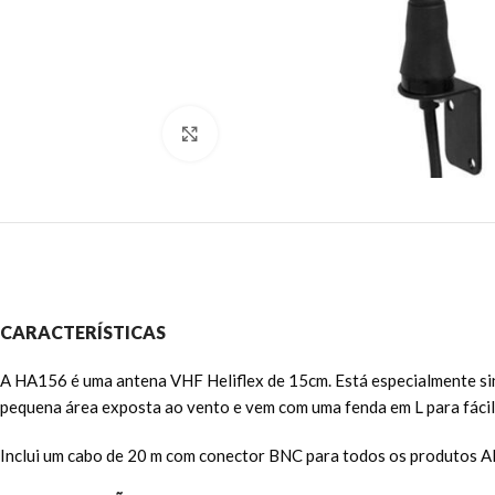
Clique para ampliar
CARACTERÍSTICAS
A HA156 é uma antena VHF Heliflex de 15cm. Está especialmente s
pequena área exposta ao vento e vem com uma fenda em L para fácil 
Inclui um cabo de 20 m com conector BNC para todos os produtos A