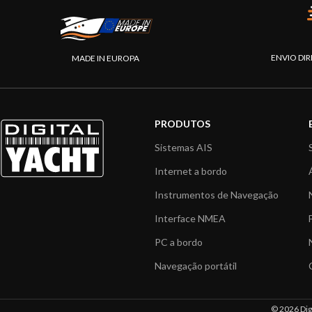
ENVIO DIR
MADE IN EUROPA
PRODUTOS
Sistemas AIS
Internet a bordo
Instrumentos de Navegação
Interface NMEA
PC a bordo
Navegação portátil
© 2026 Digi