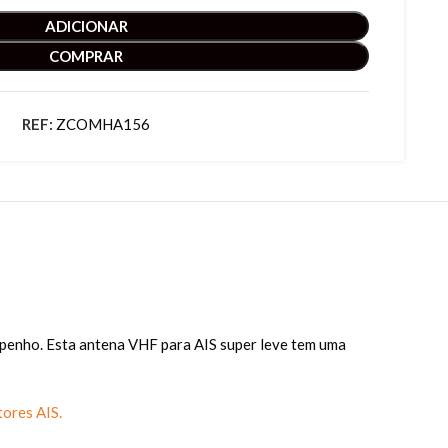
ADICIONAR
COMPRAR
REF:
ZCOMHA156
penho. Esta antena VHF para AIS super leve tem uma
tores AIS.