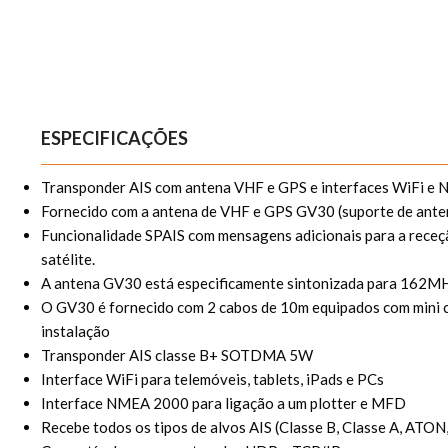
ESPECIFICAÇÕES
Transponder AIS com antena VHF e GPS e interfaces WiFi e
Fornecido com a antena de VHF e GPS GV30 (suporte de anten
Funcionalidade SPAIS com mensagens adicionais para a receç
satélite.
A antena GV30 está especificamente sintonizada para 162M
O GV30 é fornecido com 2 cabos de 10m equipados com mini co
instalação
Transponder AIS classe B+ SOTDMA 5W
Interface WiFi para telemóveis, tablets, iPads e PCs
Interface NMEA 2000 para ligação a um plotter e MFD
Recebe todos os tipos de alvos AIS (Classe B, Classe A, ATON