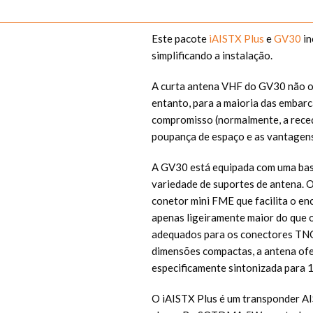
Este pacote
iAISTX Plus
e
GV30
in
simplificando a instalação.
A curta antena VHF do GV30 não o
entanto, para a maioria das embar
compromisso (normalmente, a rece
poupança de espaço e as vantagens
A GV30 está equipada com uma base
variedade de suportes de antena. 
conetor mini FME que facilita o e
apenas ligeiramente maior do que 
adequados para os conectores TNC
dimensões compactas, a antena of
especificamente sintonizada para 
O iAISTX Plus é um transponder A