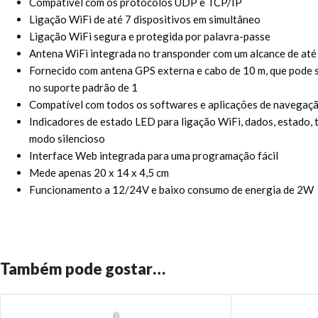
Compatível com os protocolos UDP e TCP/IP
Ligação WiFi de até 7 dispositivos em simultâneo
Ligação WiFi segura e protegida por palavra-passe
Antena WiFi integrada no transponder com um alcance de até 
Fornecido com antena GPS externa e cabo de 10 m, que pode 
no suporte padrão de 1
Compatível com todos os softwares e aplicações de navegaç
Indicadores de estado LED para ligação WiFi, dados, estado, 
modo silencioso
Interface Web integrada para uma programação fácil
Mede apenas 20 x 14 x 4,5 cm
Funcionamento a 12/24V e baixo consumo de energia de 2W
Também pode gostar…