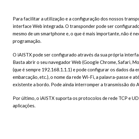
Para facilitar a utilização e a configuração dos nossos trans
interface Web integrada. O transponder pode ser configurado
mesmo de um smartphone e, o que é mais importante, não é ne
programação.
O iAISTX pode ser configurado através da sua própria interfa
Basta abrir o seu navegador Web (Google Chrome, Safari, Mozil
(que é sempre 192.168.1.1.1) e pode configurar os dados da
embarcação, etc.), o nome da rede Wi-Fi, a palavra-passe e at
existente a bordo. Pode ainda interromper a transmissão do AI
Por último, o iAISTX suporta os protocolos de rede TCP e U
aplicações.