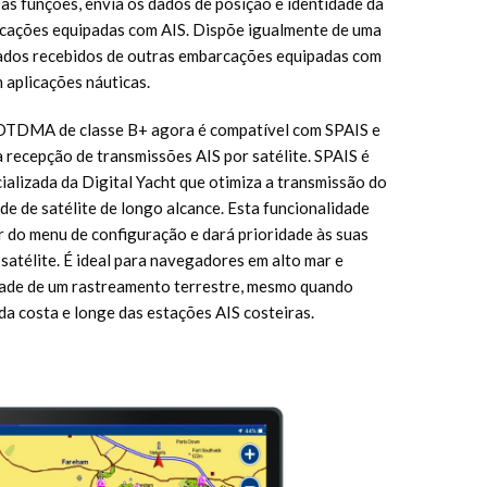
 funções, envia os dados de posição e identidade da
cações equipadas com AIS. Dispõe igualmente de uma
 dados recebidos de outras embarcações equipadas com
 aplicações náuticas.
SOTDMA de classe B+ agora é compatível com SPAIS e
 recepção de transmissões AIS por satélite. SPAIS é
alizada da Digital Yacht que otimiza a transmissão do
de de satélite de longo alcance. Esta funcionalidade
ir do menu de configuração e dará prioridade às suas
satélite. É ideal para navegadores em alto mar e
dade de um rastreamento terrestre, mesmo quando
da costa e longe das estações AIS costeiras.