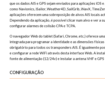
que os dados AIS e GPS sejam enviados para aplicações iOS e 
como Navionics, iSailor, Weather4D, SailGrib, iNavX, TimeZer
aplicações oferecem uma sobreposição de alvos AIS locais ac
Dependendo da aplicação, é possível clicar num alvo e ver a 
configurar alarmes de colisão CPA e TCPA.
O navegador Web do tablet (Safari, Chrome, etc.) oferece um
integrada para programar a identidade e as dimensões físicas
obrigatório para todos os transponders AIS. É igualmente pos
e configurar a rede WiFi através desta interface Web. A instal
fonte de alimentação (12/24v) e instalar a antena VHF e GPS 
CONFIGURAÇÃO