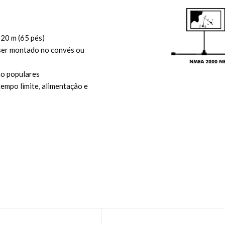
20 m (65 pés)
ser montado no convés ou
ão populares
tempo limite, alimentação e