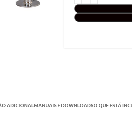
O ADICIONAL
MANUAIS E DOWNLOADS
O QUE ESTÁ INC