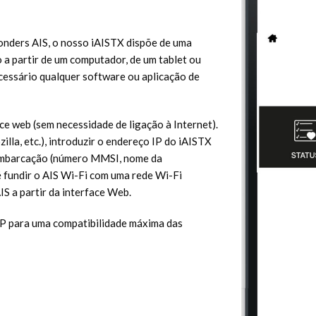
ponders AIS, o nosso iAISTX dispõe de uma
 a partir de um computador, de um tablet ou
cessário qualquer software ou aplicação de
ce web (sem necessidade de ligação à Internet).
la, etc.), introduzir o endereço IP do iAISTX
 embarcação (número MMSI, nome da
é fundir o AIS Wi-Fi com uma rede Wi-Fi
S a partir da interface Web.
DP para uma compatibilidade máxima das