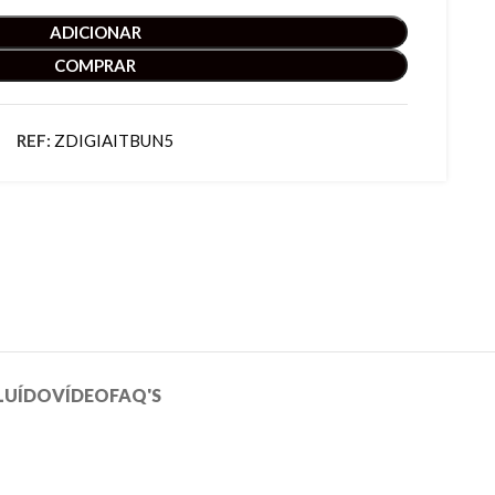
ADICIONAR
COMPRAR
REF:
ZDIGIAITBUN5
LUÍDO
VÍDEO
FAQ'S