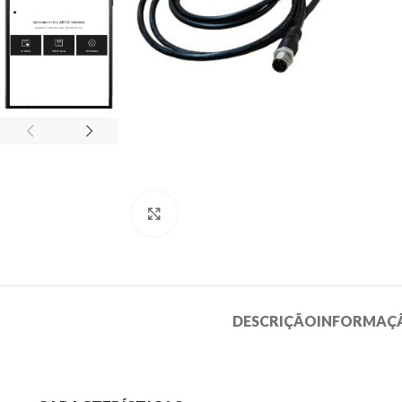
Clique para ampliar
DESCRIÇÃO
INFORMAÇÃ