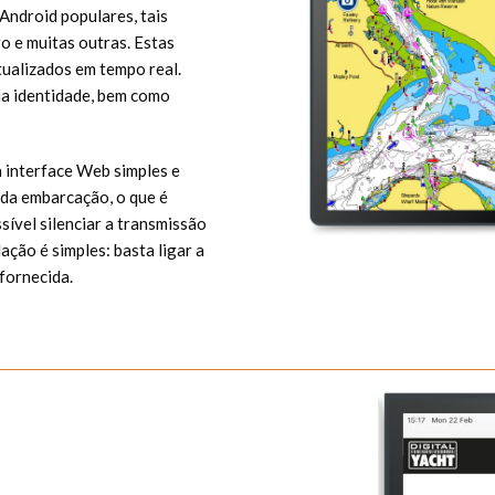
Android populares, tais
o e muitas outras. Estas
tualizados em tempo real.
sua identidade, bem como
a interface Web simples e
 da embarcação, o que é
sível silenciar a transmissão
ação é simples: basta ligar a
fornecida.