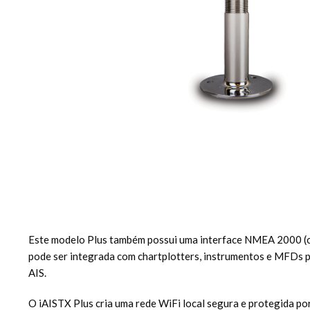
Este modelo Plus também possui uma interface NMEA 2000 (
pode ser integrada com chartplotters, instrumentos e MFDs p
AIS.
O iAISTX Plus cria uma rede WiFi local segura e protegida po