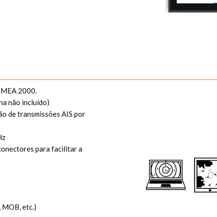
 NMEA 2000.
a não incluído)
ão de transmissões AIS por
Hz
nectores para facilitar a
, MOB, etc.)