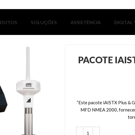
ODUTOS
SOLUÇÕES
ASSISTÊNCIA
DIGITAL
PACOTE IAIS
“Este pacote iAISTX Plus & 
MFD NMEA 2000, fornecend
tor