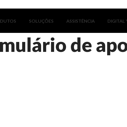
ODUTOS
SOLUÇÕES
ASSISTÊNCIA
DIGITAL
mulário de apo