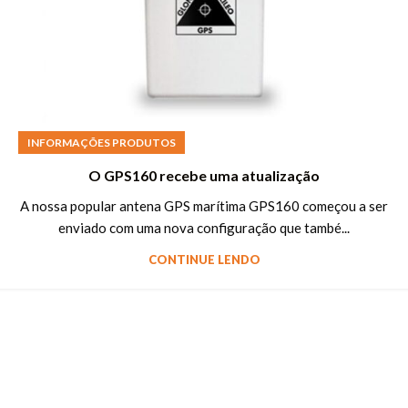
INFORMAÇÕES PRODUTOS
O GPS160 recebe uma atualização
A nossa popular antena GPS marítima GPS160 começou a ser
enviado com uma nova configuração que també...
CONTINUE LENDO