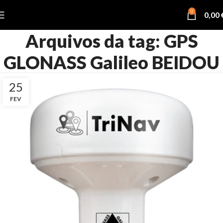
0
0,00
Arquivos da tag: GPS
GLONASS Galileo BEIDOU
25
FEV