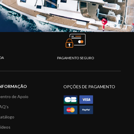
DA
PAGAMENTO SEGURO
INFORMAÇÃO
OPÇÕES DE PAGAMENTO
entro de Apoio
AQ's
atálogo
ídeos