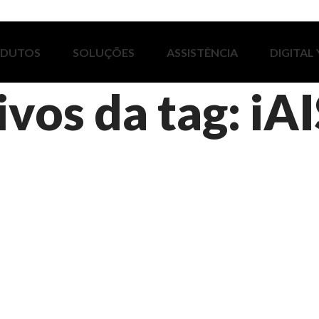
ODUTOS
SOLUÇÕES
ASSISTÊNCIA
DIGITAL
vos da tag: iA