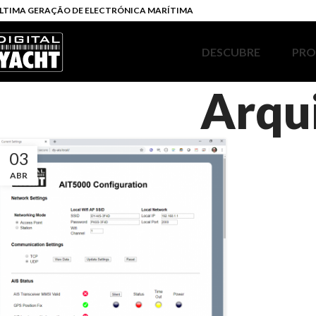
LTIMA GERAÇÃO DE ELECTRÓNICA MARÍTIMA
DESCUBRE
PR
Arqui
03
ABR