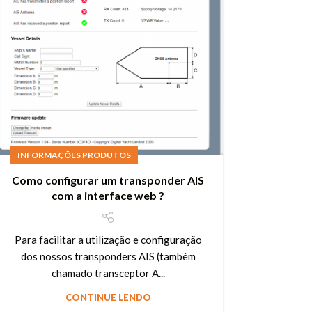
INFORMAÇÕES PRODUTOS
Como configurar um transponder AIS
com a interface web ?
Para facilitar a utilização e configuração
dos nossos transponders AIS (também
chamado transceptor A...
CONTINUE LENDO