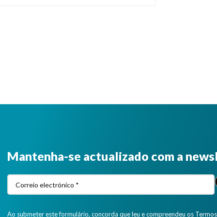
Mantenha-se actualizado com a news
Ao submeter este formulário, concorda que leu e compreendeu os Termos 