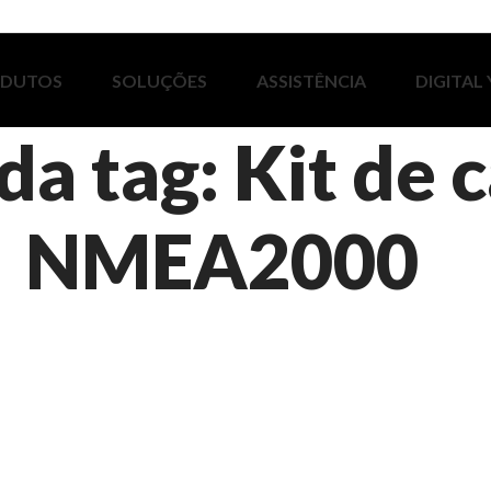
ODUTOS
SOLUÇÕES
ASSISTÊNCIA
DIGITAL
da tag: Kit de
NMEA2000