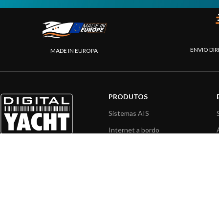
ENVIO DIR
MADE IN EUROPA
PRODUTOS
Sistemas AIS
Internet a bordo
Instrumentos de Navegação
Interface NMEA
PC a bordo
Navegação portátil