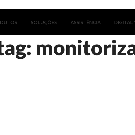
ODUTOS
SOLUÇÕES
ASSISTÊNCIA
DIGITAL
tag: monitoriz