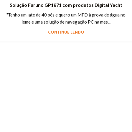
Solução Furuno GP1871 com produtos Digital Yacht
"Tenho um iate de 40 pés e quero um MFD à prova de água no
leme e uma solução de navegação PC na mes...
CONTINUE LENDO