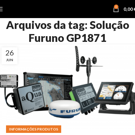
0
0,00
Arquivos da tag: Solução
Furuno GP1871
26
JUN
INFORMAÇÕES PRODUTOS