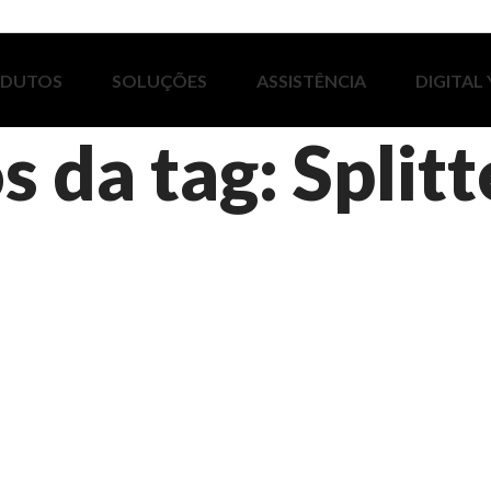
ODUTOS
SOLUÇÕES
ASSISTÊNCIA
DIGITAL
s da tag: Split