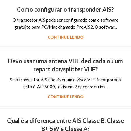
Como configurar o transponder AIS?
O transcetor AIS pode ser configurado com o software
gratuito para PC/Mac chamado ProAIS2. O softwar...
CONTINUE LENDO
Devo usar uma antena VHF dedicada ou um
repartidor/splitter VHF?
Se o transcetor AIS não tiver um divisor VHF incorporado
(isto é, AIT5000), existem 2 opções: ou ins...
CONTINUE LENDO
Qual é a diferença entre AIS Classe B, Classe
B+ 5W e Classe A?