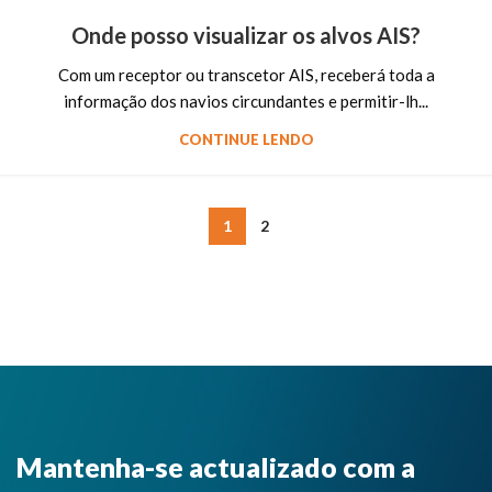
Onde posso visualizar os alvos AIS?
Com um receptor ou transcetor AIS, receberá toda a
informação dos navios circundantes e permitir-lh...
CONTINUE LENDO
1
2
Mantenha-se actualizado com a