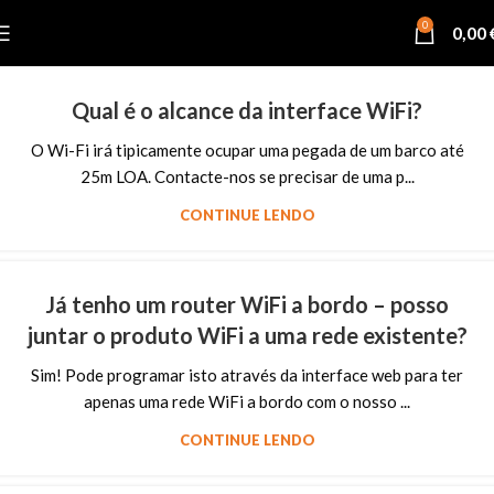
0
0,00
Qual é o alcance da interface WiFi?
O Wi-Fi irá tipicamente ocupar uma pegada de um barco até
25m LOA. Contacte-nos se precisar de uma p...
CONTINUE LENDO
Já tenho um router WiFi a bordo – posso
juntar o produto WiFi a uma rede existente?
Sim! Pode programar isto através da interface web para ter
apenas uma rede WiFi a bordo com o nosso ...
CONTINUE LENDO