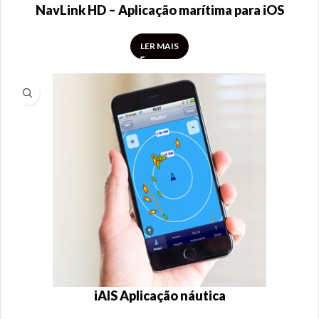
NavLink HD – Aplicação marítima para iOS
LER MAIS
iAIS Aplicação náutica