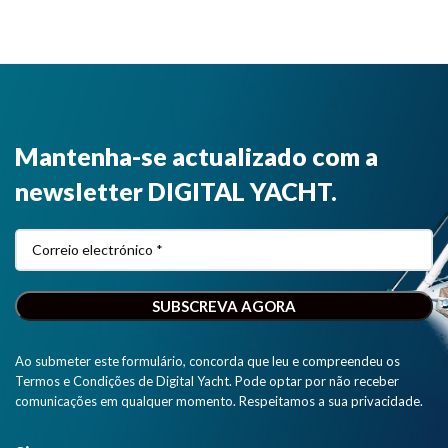
Mantenha-se actualizado com a
newsletter DIGITAL YACHT.
Ao submeter este formulário, concorda que leu e compreendeu os
Termos e Condições de Digital Yacht. Pode optar por não receber
comunicações em qualquer momento. Respeitamos a sua privacidade.