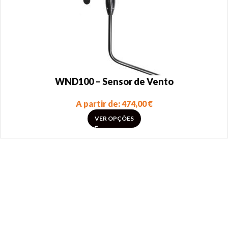
WND100 – Sensor de Vento
A partir de:
474,00
€
VER OPÇÕES