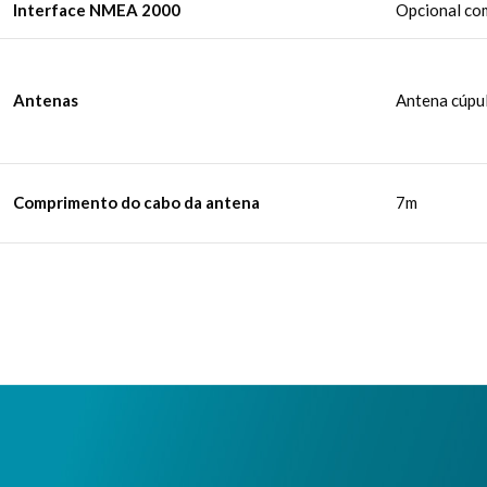
Interface NMEA 2000
Opcional co
Antenas
Antena cúp
Comprimento do cabo da antena
7m