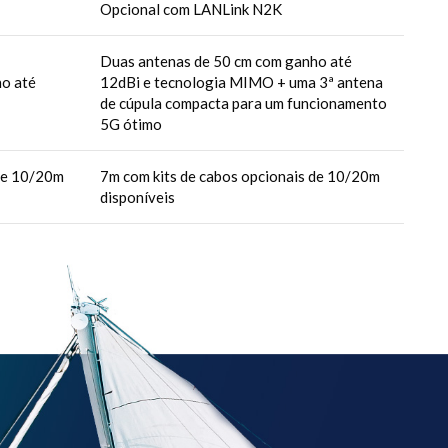
Opcional com LANLink N2K
Duas antenas de 50 cm com ganho até
o até
12dBi e tecnologia MIMO + uma 3ª antena
de cúpula compacta para um funcionamento
5G ótimo
 de 10/20m
7m com kits de cabos opcionais de 10/20m
disponíveis