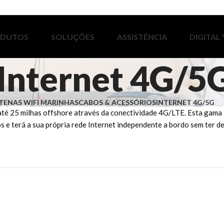
ODUTOS
SOLUÇÕES
ASSISTÊNCIA
DIGITAL
Internet 4G/5
TENAS WIFI MARINHAS
CABOS & ACESSÓRIOS
INTERNET 4G/5G
é 25 milhas offshore através da conectividade 4G/LTE. Esta gama a
os e terá a sua própria rede Internet independente a bordo sem ter 