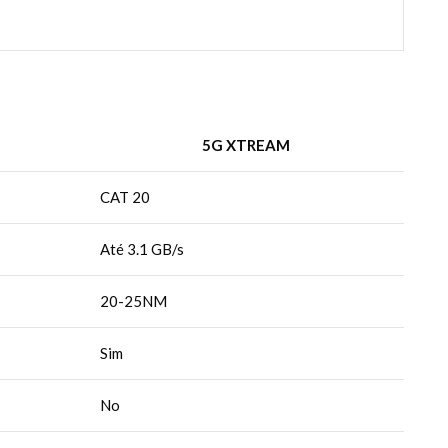
5G XTREAM
CAT 20
Até 3.1 GB/s
20-25NM
Sim
No