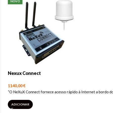
NOVO
Nexux Connect
1140,00
€
“O NeXuX Connect fornece acesso rápido à Internet a bordo do 
ADICIONAR