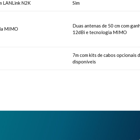
m LANLink N2K
Sim
Duas antenas de 50 cm com ganh
ula MIMO
12dBi e tecnologia MIMO
7m com kits de cabos opcionais
disponíveis