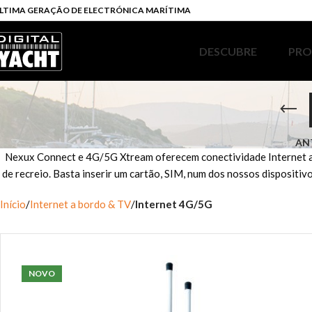
LTIMA GERAÇÃO DE ELECTRÓNICA MARÍTIMA
DESCUBRE
PR
AN
Nexux Connect e 4G/5G Xtream oferecem conectividade Internet at
de recreio. Basta inserir um cartão, SIM, num dos nossos dispositiv
Início
Internet a bordo & TV
Internet 4G/5G
NOVO