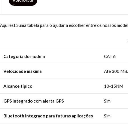
ADICIONAR
Aqui está uma tabela para o ajudar a escolher entre os nossos mode
Categoria do modem
CAT 6
Velocidade máxima
Até 300 MB
Alcance típico
10-15NM
GPS integrado com alerta GPS
Sim
Bluetooth integrado para futuras aplicações
Sim