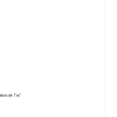
bos de 7 m.”