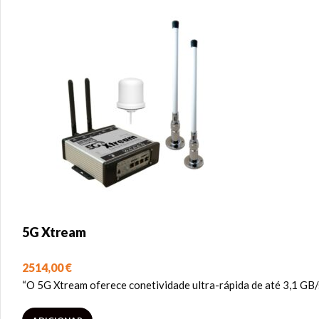
5G Xtream
2514,00
€
“O 5G Xtream oferece conetividade ultra-rápida de até 3,1 GB/