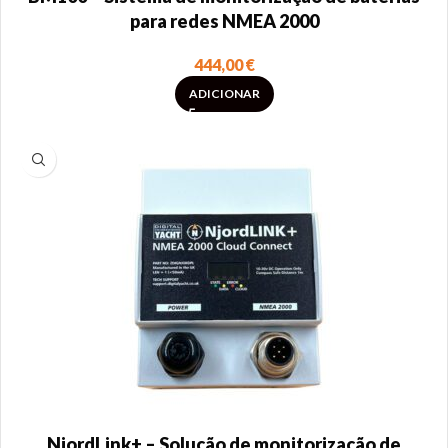
para redes NMEA 2000
444,00
€
ADICIONAR
NjordLink+ – Solução de monitorização de