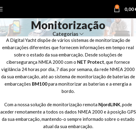
0
0,00
Monitorização
Categorias
A Digital Yacht dispõe de vários sistemas de monitorização de
embarcações diferentes que fornecem informações em tempo real
sobre o estado da sua embarcação. Desde soluções de
cibersegurança NMEA 2000 com o
NET Protect
, que fornece
vigilância 24 horas por dia, 7 dias por semana, da rede NMEA 2000
da sua embarcação, até ao sistema de monitorização de baterias de
embarcações
BM100
para monitorizar as baterias e a energia a
bordo.
Com a nossa solução de monitorização remota
NjordLINK
, pode
aceder remotamente a todos os dados NMEA 2000 e à posição GPS
da sua embarcação, mantendo-o sempre informado sobre o estado
atual da sua embarcação.