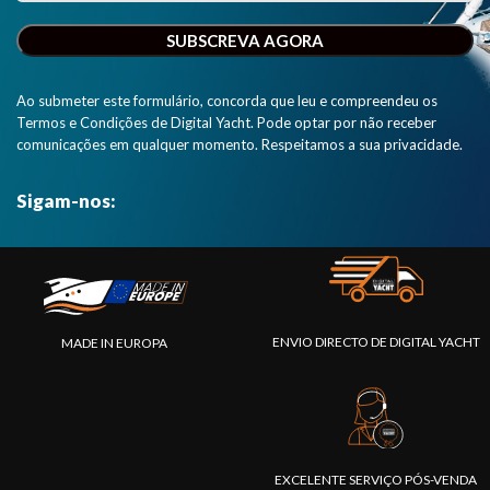
Ao submeter este formulário, concorda que leu e compreendeu os
Termos e Condições de Digital Yacht. Pode optar por não receber
comunicações em qualquer momento. Respeitamos a sua privacidade.
Sigam-nos:
ENVIO DIRECTO DE DIGITAL YACHT
MADE IN EUROPA
EXCELENTE SERVIÇO PÓS-VENDA