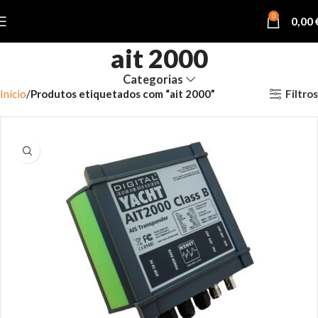
0
0,00
ait 2000
Categorias
Filtros
Início
Produtos etiquetados com “ait 2000”