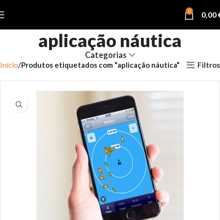
0
0,00
aplicação náutica
Categorias
Filtros
Início
Produtos etiquetados com “aplicação náutica”