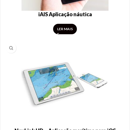
iAIS Aplicação náutica
LER MAIS