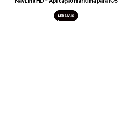
NavLink HD – Aplicação marítima para iOS
LER MAIS