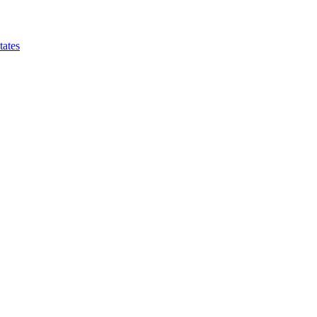
tates