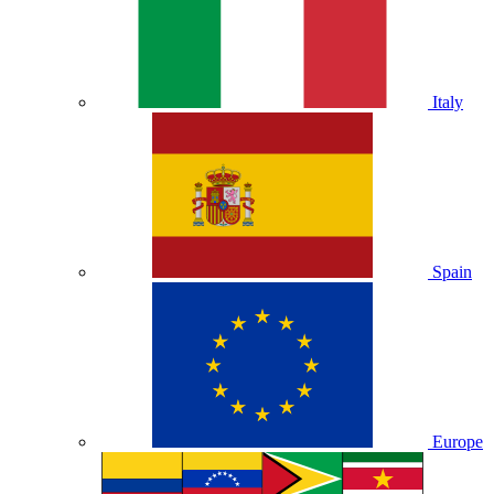
Italy
Spain
Europe