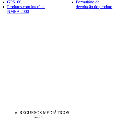
GPS160
Formulário de
Produtos com interface
devolução do produto
NMEA 2000
RECURSOS MEDIÁTICOS