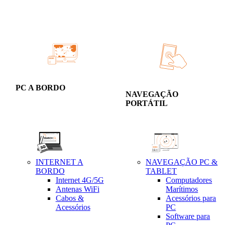
PC A BORDO
NAVEGAÇÃO
PORTÁTIL
INTERNET A
NAVEGAÇÃO PC &
BORDO
TABLET
Internet 4G/5G
Computadores
Antenas WiFi
Marítimos
Cabos &
Acessórios para
Acessórios
PC
Software para