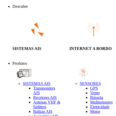
Descubre
SISTEMAS AIS
INTERNET A BORDO
Produtos
SISTEMAS AIS
SENSORES
Transponders
GPS
AIS
Vento
Recetores AIS
Bússola
Antenas VHF &
Multisensores
Splitters
Eletricidade
Balizas AIS
Motor