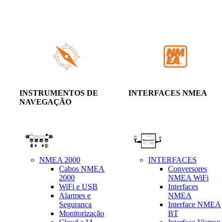
INSTRUMENTOS DE
INTERFACES NMEA
NAVEGAÇÃO
NMEA 2000
INTERFACES
Cabos NMEA
Conversores
2000
NMEA WiFi
WiFi e USB
Interfaces
Alarmes e
NMEA
Segurança
Interface NMEA
Monitorização
BT