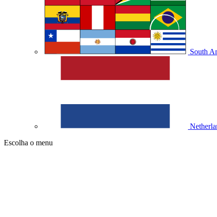
South A
Netherla
Escolha o menu