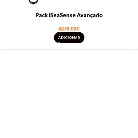
Pack iSeaSense Avançado
4278,00
€
ADICIONAR