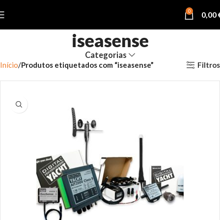
0
0,00
iseasense
Categorias
Filtros
Início
Produtos etiquetados com “iseasense”