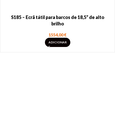
S185 – Ecrã tátil para barcos de 18,5” de alto
brilho
1554,00
€
ADICIONAR