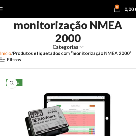
0
0,00
monitorização NMEA
2000
Categorias
Início
Produtos etiquetados com “monitorização NMEA 2000”
Filtros
NOVO