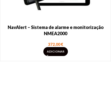
NavAlert – Sistema de alarme e monitorização
NMEA2000
372,00
€
ADICIONAR