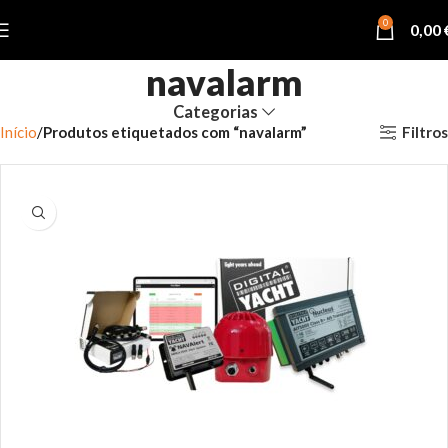
0
0,00
navalarm
Categorias
Filtros
Início
Produtos etiquetados com “navalarm”