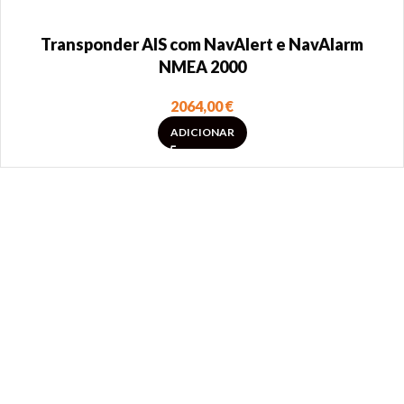
Transponder AIS com NavAlert e NavAlarm
NMEA 2000
2064,00
€
ADICIONAR