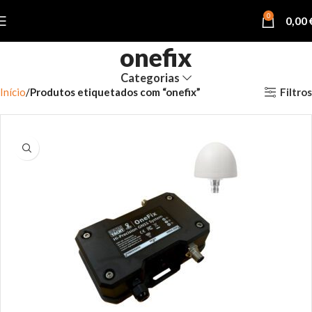
0
0,00
onefix
Categorias
Filtros
Início
Produtos etiquetados com “onefix”