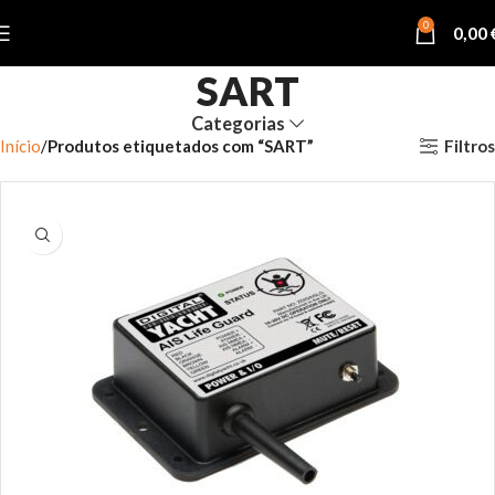
0
0,00
SART
Categorias
Filtros
Início
Produtos etiquetados com “SART”