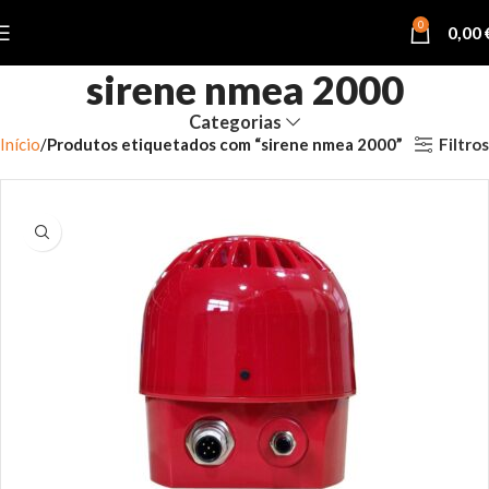
0
0,00
sirene nmea 2000
Categorias
Filtros
Início
Produtos etiquetados com “sirene nmea 2000”