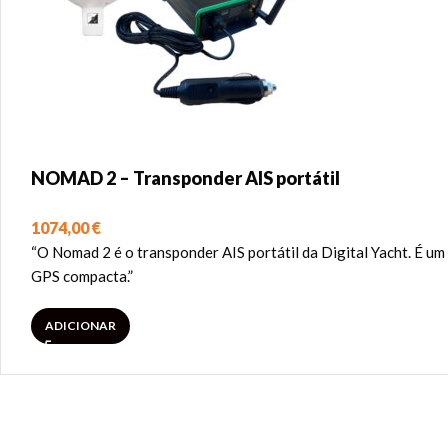
NOMAD 2 – Transponder AIS portátil
1074,00
€
“O Nomad 2 é o transponder AIS portátil da Digital Yacht. É u
GPS compacta.”
ADICIONAR