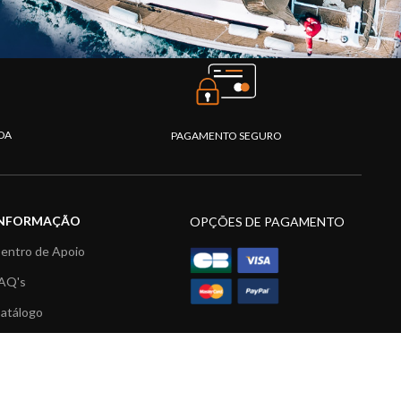
DA
PAGAMENTO SEGURO
INFORMAÇÃO
OPÇÕES DE PAGAMENTO
entro de Apoio
AQ's
atálogo
ídeos
ecursos multimédia