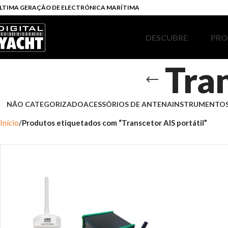
LTIMA GERAÇÃO DE ELECTRÓNICA MARÍTIMA
DESCUBRE
PR
Tran
NÃO CATEGORIZADO
ACESSÓRIOS DE ANTENA
INSTRUMENTOS
Início
Produtos etiquetados com “Transcetor AIS portátil”