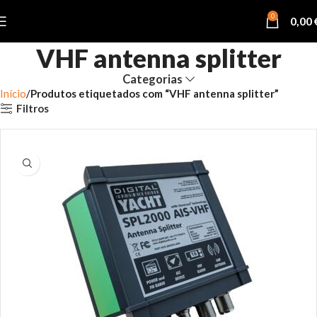
0
0,00
VHF antenna splitter
Categorias
Início
Produtos etiquetados com “VHF antenna splitter”
Filtros