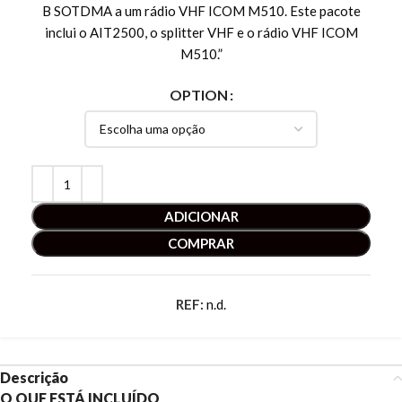
B SOTDMA a um rádio VHF ICOM M510. Este pacote
inclui o AIT2500, o splitter VHF e o rádio VHF ICOM
M510.”
OPTION
ADICIONAR
COMPRAR
REF:
n.d.
Descrição
O QUE ESTÁ INCLUÍDO