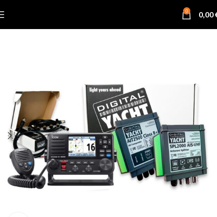
0
0,00