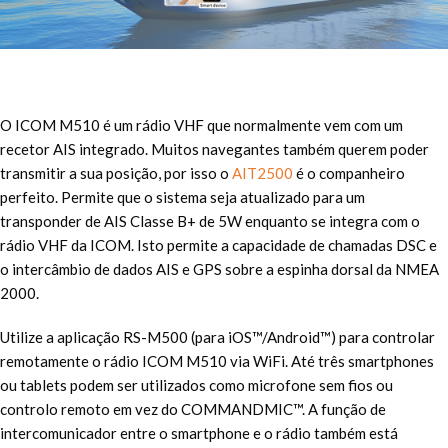
O ICOM M510 é um rádio VHF que normalmente vem com um
recetor AIS integrado. Muitos navegantes também querem poder
transmitir a sua posição, por isso o
AIT2500
é o companheiro
perfeito. Permite que o sistema seja atualizado para um
transponder de AIS Classe B+ de 5W enquanto se integra com o
rádio VHF da ICOM. Isto permite a capacidade de chamadas DSC e
o intercâmbio de dados AIS e GPS sobre a espinha dorsal da NMEA
2000.
Utilize a aplicação RS-M500 (para iOS™/Android™) para controlar
remotamente o rádio ICOM M510 via WiFi. Até três smartphones
ou tablets podem ser utilizados como microfone sem fios ou
controlo remoto em vez do COMMANDMIC™. A função de
intercomunicador entre o smartphone e o rádio também está