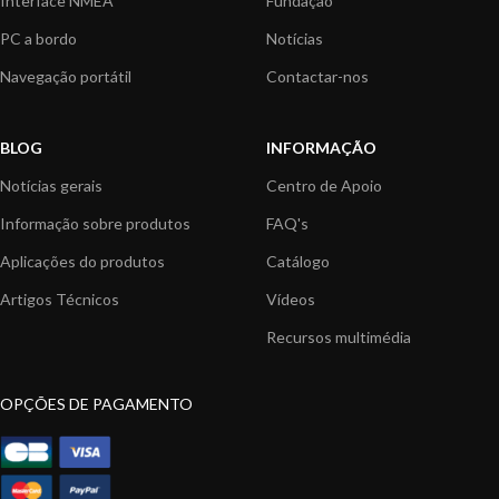
Interface NMEA
Fundação
PC a bordo
Notícias
Navegação portátil
Contactar-nos
BLOG
INFORMAÇÃO
Notícias gerais
Centro de Apoio
Informação sobre produtos
FAQ's
Aplicações do produtos
Catálogo
Artigos Técnicos
Vídeos
Recursos multimédia
OPÇÕES DE PAGAMENTO