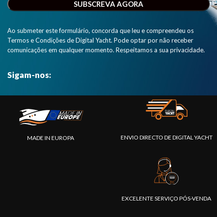
NMEA 2000
numa página
web clara e
Ao submeter este formulário, concorda que leu e compreendeu os
simples".
Termos e Condições de Digital Yacht. Pode optar por não receber
comunicações em qualquer momento. Respeitamos a sua privacidade.
Sigam-nos:
ENVIO DIRECTO DE DIGITAL YACHT
MADE IN EUROPA
EXCELENTE SERVIÇO PÓS-VENDA