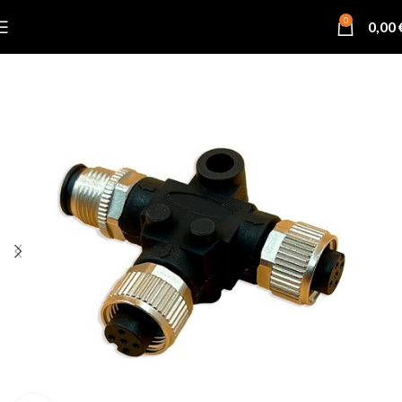
0
0,00