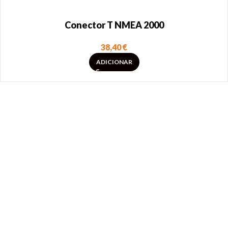
Conector T NMEA 2000
38,40
€
ADICIONAR