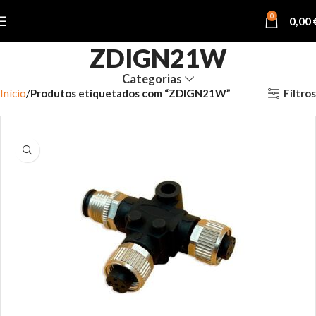
0
0,00
ZDIGN21W
Categorias
Filtros
Início
Produtos etiquetados com “ZDIGN21W”