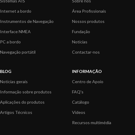
Sistemas AIS
Sobre nós
Internet a bordo
Área Profissionais
Instrumentos de Navegação
Nossos produtos
Interface NMEA
Fundação
PC a bordo
Notícias
Navegação portátil
Contactar-nos
BLOG
INFORMAÇÃO
Notícias gerais
Centro de Apoio
Informação sobre produtos
FAQ's
Aplicações do produtos
Catálogo
Artigos Técnicos
Vídeos
Recursos multimédia