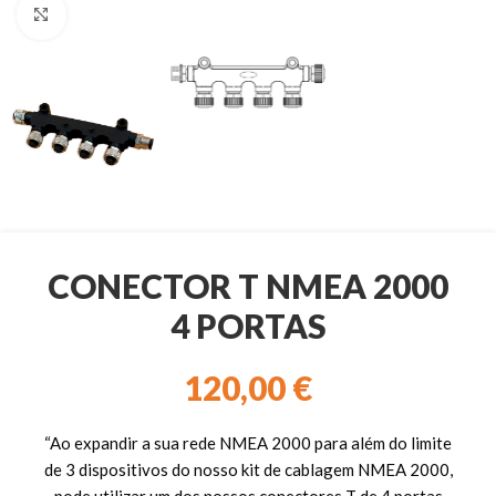
Clique para ampliar
CONECTOR T NMEA 2000
4 PORTAS
120,00
€
“Ao expandir a sua rede NMEA 2000 para além do limite
de 3 dispositivos do nosso kit de cablagem NMEA 2000,