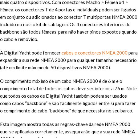
mais quatro dispositivos. Com conectores Macho > Fêmea x4 >
Fêmea, os conectores T de 4 portas e individuais podem ser ligados
em conjunto ou adicionados ao conector T multiportas NMEA 2000
incluído no nosso kit de cablagem. Os 4 conectores inferiores do
backbone são todos fêmeas, para não haver pinos expostos quando
o cabo é removido.
A Digital Yacht pode fornecer
cabos e conectores NMEA 2000
para
expandir a sua rede NMEA 2000 para qualquer tamanho necessário
(até um limite máximo de 50 dispositivos NMEA 2000).
O comprimento máximo de um cabo NMEA 2000 é de 6 m e o
comprimento total de todos os cabos deve ser inferior a 76 m. Note
que todos os cabos de Digital Yacht também podem ser usados
como cabos “backbone” e são facilmente ligados entre si para fazer
o comprimento do cabo “backbone” de que necessita no seu barco.
Esta imagem mostra todas as regras-chave da rede NMEA 2000
que, se aplicadas corretamente, assegurarão que a sua rede NMEA