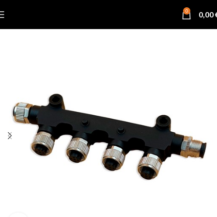
0
0,00