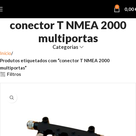
0
0,00
conector T NMEA 2000
multiportas
Categorias
Início
Produtos etiquetados com “conector T NMEA 2000
multiportas”
Filtros