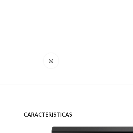
Clique para ampliar
CARACTERÍSTICAS