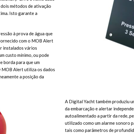
 dois métodos de ativação
ima. Isto garante a
pressão à prova de água que
 fornecido com o MOB Alert
r instalados vários
um custo mínimo, ou pode
de borda para que um
 MOB Alert utiliza os dados
neamente a posição da
A Digital Yacht também produziu u
da embarcação e alertar independe
autoalimentado a partir da rede, p
utilizado como um alarme sonoro p
tais como parâmetros de profundid