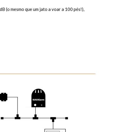
dB (o mesmo que um jato a voar a 100 pés!),