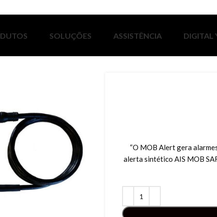
ODUTOS
SOLUÇÕES
ASSISTÊNCIA
DIGITAL
“O MOB Alert gera alarme
alerta sintético AIS MOB S