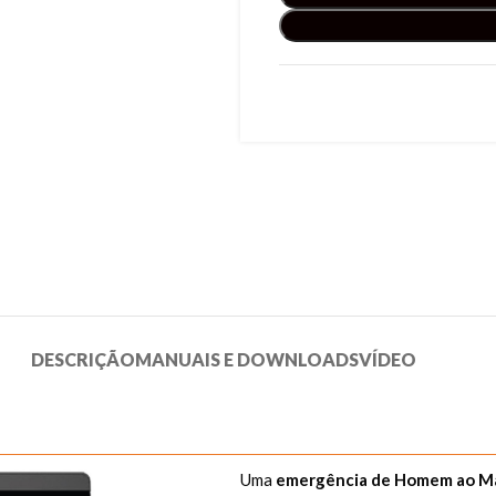
DESCRIÇÃO
MANUAIS E DOWNLOADS
VÍDEO
Uma
emergência de Homem ao M