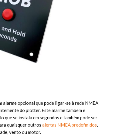
m alarme opcional que pode ligar-se à rede NMEA
ntemente do plotter. Este alarme também é
elo que se instala em segundos e também pode ser
ara quaisquer outros
alertas NMEA predefinidos
,
ade, vento ou motor.