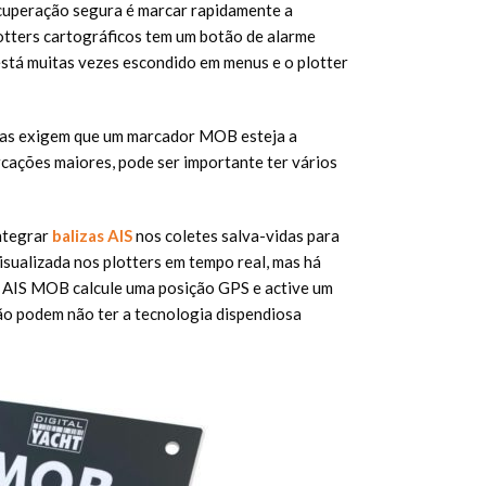
ecuperação segura é marcar rapidamente a
lotters cartográficos tem um botão de alarme
stá muitas vezes escondido em menus e o plotter
ttas exigem que um marcador MOB esteja a
cações maiores, pode ser importante ter vários
ntegrar
balizas AIS
nos coletes salva-vidas para
isualizada nos plotters em tempo real, mas há
a AIS MOB calcule uma posição GPS e active um
ão podem não ter a tecnologia dispendiosa