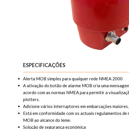
ESPECIFICAÇÕES
Alerta MOB simples para qualquer rede NMEA 2000
A ativação do botão de alarme MOB cria uma mensa
acordo com as normas NMEA para permitir a visualiza
plotters.
Adicione vários interruptores em embarcações maiores.
Está em conformidade com os actuais regulamentos de 
MOB ao alcance do leme.
Solução de segurança económica