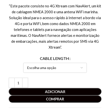
“Este pacote consiste no 4G Xtream com NavAlert, um kit
de cablagem NMEA 2000 e uma antena WiFi marinha.
Solução ideal para o acesso rápido à Internet a bordo via
4G e porta WiFi, bem como dados NMEA 2000 em
telefones e tablets para navegação com aplicações
marítimas. O NavAlert fornece alertas e monitorização
de embarcações, mais alertas remotos por SMS via 4G
Xtream”.
CABLE LENGTH
ADICIONAR
COMPRAR