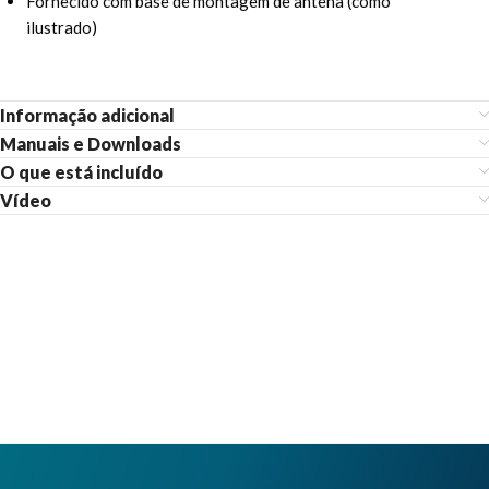
Fornecido com base de montagem de antena (como
ilustrado)
Informação adicional
Manuais e Downloads
O que está incluído
Vídeo