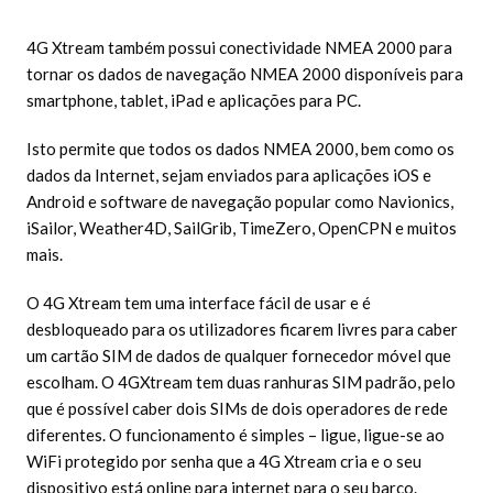
4G Xtream também possui conectividade NMEA 2000 para
tornar os dados de navegação NMEA 2000 disponíveis para
smartphone, tablet, iPad e aplicações para PC.
Isto permite que todos os dados NMEA 2000, bem como os
dados da Internet, sejam enviados para aplicações iOS e
Android e software de navegação popular como Navionics,
iSailor, Weather4D, SailGrib, TimeZero, OpenCPN e muitos
mais.
O 4G Xtream tem uma interface fácil de usar e é
desbloqueado para os utilizadores ficarem livres para caber
um cartão SIM de dados de qualquer fornecedor móvel que
escolham. O 4GXtream tem duas ranhuras SIM padrão, pelo
que é possível caber dois SIMs de dois operadores de rede
diferentes. O funcionamento é simples – ligue, ligue-se ao
WiFi protegido por senha que a 4G Xtream cria e o seu
dispositivo está online para internet para o seu barco.