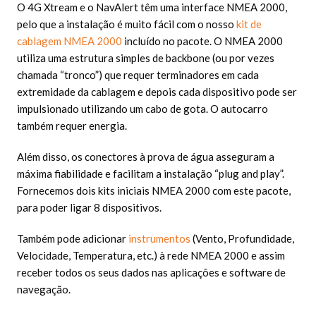
O 4G Xtream e o NavAlert têm uma interface NMEA 2000,
pelo que a instalação é muito fácil com o nosso
kit de
cablagem NMEA 2000
incluído no pacote. O NMEA 2000
utiliza uma estrutura simples de backbone (ou por vezes
chamada “tronco”) que requer terminadores em cada
extremidade da cablagem e depois cada dispositivo pode ser
impulsionado utilizando um cabo de gota. O autocarro
também requer energia.
Além disso, os conectores à prova de água asseguram a
máxima fiabilidade e facilitam a instalação “plug and play”.
Fornecemos dois kits iniciais NMEA 2000 com este pacote,
para poder ligar 8 dispositivos.
Também pode adicionar
instrumentos
(Vento, Profundidade,
Velocidade, Temperatura, etc.) à rede NMEA 2000 e assim
receber todos os seus dados nas aplicações e software de
navegação.