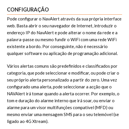
CONFIGURAÇÃO
Pode configurar o NavAlert através da sua própria interface
web. Basta abrir o seu navegador de Internet, introduzir o
endereço IP do NavAlert e pode alterar o nome da rede e a
palavra-passe ou mesmo fundir o WiFi com uma rede WiFi
existente a bordo. Por conseguinte, não é necessário
qualquer software ou aplicação de programação adicional.
Vários alertas comuns são predefinidos e classificados por
categoria, que pode seleccionar e modificar, ou pode criar o
seu próprio alerta personalizado a partir do zero. Uma vez
configurado uma alerta, pode seleccionar a acção que o
NAVAlert irá tomar quando a alerta ocorrer. Por exemplo, o
tom e duração do alarme interno que irá soar, ou enviar o
alarme para um visor multifunções compatível (MFD) ou
mesmo enviar uma mensagem SMS para o seu telemóvel (se
ligado ao 4G Xtream).