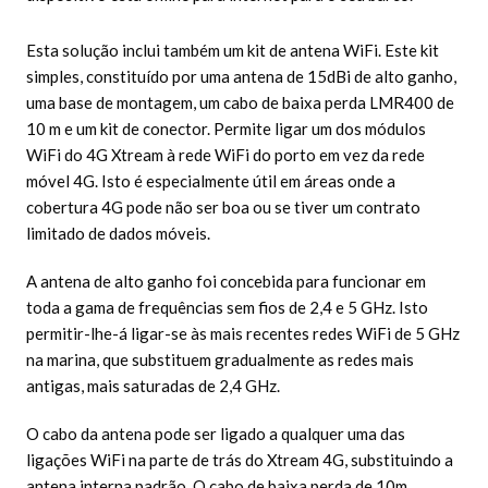
Esta solução inclui também um kit de antena WiFi. Este kit
simples, constituído por uma antena de 15dBi de alto ganho,
uma base de montagem, um cabo de baixa perda LMR400 de
10 m e um kit de conector. Permite ligar um dos módulos
WiFi do 4G Xtream à rede WiFi do porto em vez da rede
móvel 4G. Isto é especialmente útil em áreas onde a
cobertura 4G pode não ser boa ou se tiver um contrato
limitado de dados móveis.
A antena de alto ganho foi concebida para funcionar em
toda a gama de frequências sem fios de 2,4 e 5 GHz. Isto
permitir-lhe-á ligar-se às mais recentes redes WiFi de 5 GHz
na marina, que substituem gradualmente as redes mais
antigas, mais saturadas de 2,4 GHz.
O cabo da antena pode ser ligado a qualquer uma das
ligações WiFi na parte de trás do Xtream 4G, substituindo a
antena interna padrão. O cabo de baixa perda de 10m