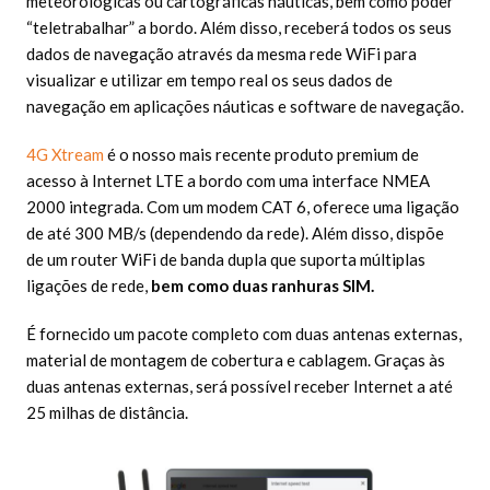
meteorológicas ou cartográficas náuticas, bem como poder
“teletrabalhar” a bordo. Além disso, receberá todos os seus
dados de navegação através da mesma rede WiFi para
visualizar e utilizar em tempo real os seus dados de
navegação em aplicações náuticas e software de navegação.
4G Xtream
é o nosso mais recente produto premium de
acesso à Internet LTE a bordo com uma interface NMEA
2000 integrada. Com um modem CAT 6, oferece uma ligação
de até 300 MB/s (dependendo da rede). Além disso, dispõe
de um router WiFi de banda dupla que suporta múltiplas
ligações de rede,
bem como duas ranhuras SIM.
É fornecido um pacote completo com duas antenas externas,
material de montagem de cobertura e cablagem. Graças às
duas antenas externas, será possível receber Internet a até
25 milhas de distância.