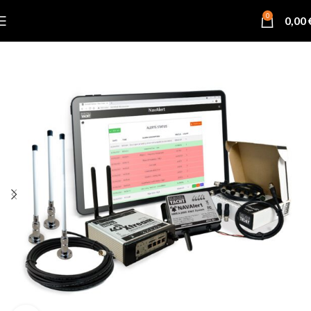
0
0,00