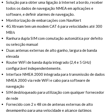
Solução para obter uma ligação à Internet a bordo, receber
todos os dados de navegação NMEA em aplicações e
software, e definir alarmes de navegação.
Monitorização de embarcações com NavAlert
4G Xtream tem um modem CAT 6 para velocidades até 300
MB/s
Ranhura dupla SIM com comutação automática por defeito
ou selecção manual
Duas antenas externas de alto ganho, largura de banda
elevada
Router WiFi de banda dupla integrado (2,4 e 5 GHz)
configurável independentemente.
Interface NMEA 2000 integrada para transmissão de dados
NMEA 2000 via rede WiFi e cabo para software de
navegação
SIM desbloqueado para utilização com qualquer fornecedor
de rede
Fornecido com 2 x 48 cm de antenas externas de alto
desempenho para uma velocidade e alcance óptimos