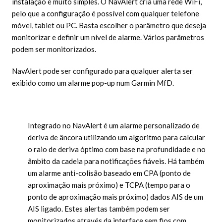
instalação é muito simples. O NavAlert cria uma rede WiFi,
pelo que a configuração é possível com qualquer telefone
móvel, tablet ou PC. Basta escolher o parâmetro que deseja
monitorizar e definir um nível de alarme. Vários parâmetros
podem ser monitorizados.
NavAlert pode ser configurado para qualquer alerta ser
exibido como um alarme pop-up num Garmin MfD.
Integrado no NavAlert é um alarme personalizado de
deriva de âncora utilizando um algoritmo para calcular
o raio de deriva óptimo com base na profundidade e no
âmbito da cadeia para notificações fiáveis. Há também
um alarme anti-colisão baseado em CPA (ponto de
aproximação mais próximo) e TCPA (tempo para o
ponto de aproximação mais próximo) dados AIS de um
AIS ligado. Estes alertas também podem ser
monitorizados através da interface sem fios com