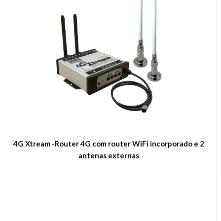
4G Xtream -Router 4G com router WiFi incorporado e 2
antenas externas