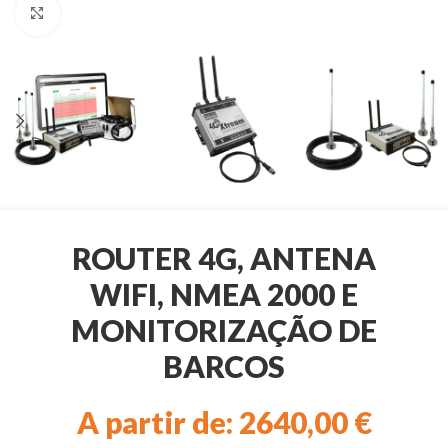
Clique para ampliar
ROUTER 4G, ANTENA
WIFI, NMEA 2000 E
MONITORIZAÇÃO DE
BARCOS
A partir de:
2640,00
€