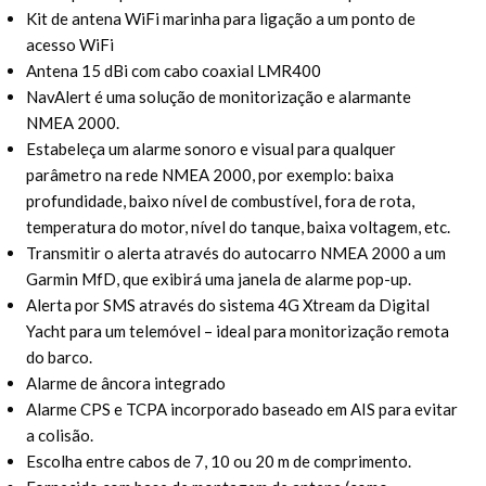
Kit de antena WiFi marinha para ligação a um ponto de
acesso WiFi
Antena 15 dBi com cabo coaxial LMR400
NavAlert é uma solução de monitorização e alarmante
NMEA 2000.
Estabeleça um alarme sonoro e visual para qualquer
parâmetro na rede NMEA 2000, por exemplo: baixa
profundidade, baixo nível de combustível, fora de rota,
temperatura do motor, nível do tanque, baixa voltagem, etc.
Transmitir o alerta através do autocarro NMEA 2000 a um
Garmin MfD, que exibirá uma janela de alarme pop-up.
Alerta por SMS através do sistema 4G Xtream da Digital
Yacht para um telemóvel – ideal para monitorização remota
do barco.
Alarme de âncora integrado
Alarme CPS e TCPA incorporado baseado em AIS para evitar
a colisão.
Escolha entre cabos de 7, 10 ou 20 m de comprimento.